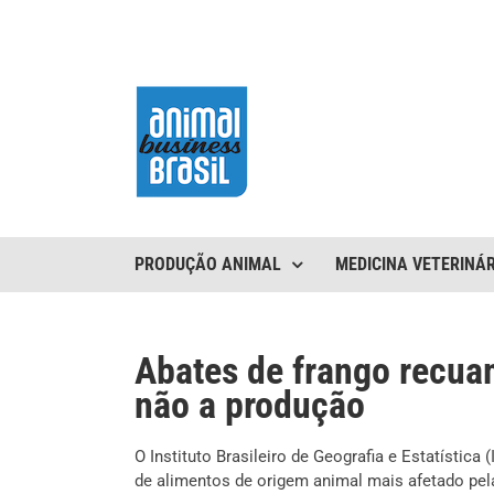
Ir
para
o
conteúdo
PRODUÇÃO ANIMAL
MEDICINA VETERINÁR
Abates de frango recua
não a produção
O Instituto Brasileiro de Geografia e Estatísti
de alimentos de origem animal mais afetado pela