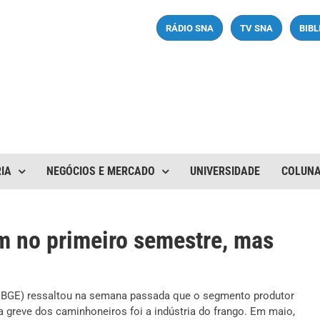
RÁDIO SNA
TV SNA
BIB
IA
NEGÓCIOS E MERCADO
UNIVERSIDADE
COLUN
m no primeiro semestre, mas
ca (IBGE) ressaltou na semana passada que o segmento produtor
 greve dos caminhoneiros foi a indústria do frango. Em maio,