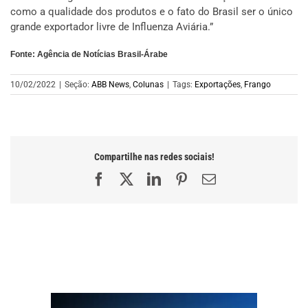
como a qualidade dos produtos e o fato do Brasil ser o único
grande exportador livre de Influenza Aviária.”
Fonte: Agência de Notícias Brasil-Árabe
10/02/2022
|
Seção:
ABB News
,
Colunas
|
Tags:
Exportações
,
Frango
Compartilhe nas redes sociais!
Facebook
X
LinkedIn
Pinterest
E-
mail