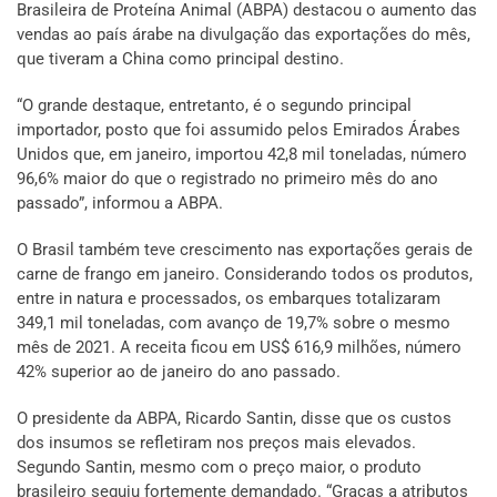
Brasileira de Proteína Animal (ABPA) destacou o aumento das
vendas ao país árabe na divulgação das exportações do mês,
que tiveram a China como principal destino.
“O grande destaque, entretanto, é o segundo principal
importador, posto que foi assumido pelos Emirados Árabes
Unidos que, em janeiro, importou 42,8 mil toneladas, número
96,6% maior do que o registrado no primeiro mês do ano
passado”, informou a ABPA.
O Brasil também teve crescimento nas exportações gerais de
carne de frango em janeiro. Considerando todos os produtos,
entre in natura e processados, os embarques totalizaram
349,1 mil toneladas, com avanço de 19,7% sobre o mesmo
mês de 2021. A receita ficou em US$ 616,9 milhões, número
42% superior ao de janeiro do ano passado.
O presidente da ABPA, Ricardo Santin, disse que os custos
dos insumos se refletiram nos preços mais elevados.
Segundo Santin, mesmo com o preço maior, o produto
brasileiro seguiu fortemente demandado. “Graças a atributos