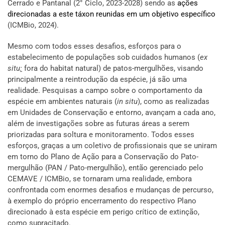
Cerrado e Pantanal (2° Ciclo, 2023-2028) sendo as
ações
direcionadas a este táxon reunidas em um objetivo específico
(ICMBio, 2024).
Mesmo com todos esses desafios, esforços para o
estabelecimento de populações sob cuidados humanos (
ex
situ
:
fora do habitat natural) de patos-mergulhões, visando
principalmente a reintrodução da espécie, já são uma
realidade. Pesquisas a campo sobre o comportamento da
espécie em ambientes naturais (
in situ
), como as realizadas
em Unidades de Conservação e entorno, avançam a cada ano,
além de investigações sobre as futuras áreas a serem
priorizadas para soltura e monitoramento. Todos esses
esforços, graças a um coletivo de profissionais que se uniram
em torno do Plano de Ação para a Conservação do Pato-
mergulhão (PAN / Pato-mergulhão), então gerenciado pelo
CEMAVE / ICMBio, se tornaram uma realidade, embora
confrontada com enormes desafios e mudanças de percurso,
à exemplo do próprio encerramento do respectivo Plano
direcionado à esta espécie em perigo crítico de extinção,
como supracitado.