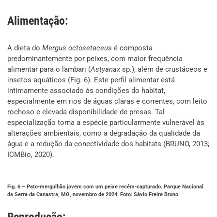
Alimentação:
A dieta do
Mergus octosetaceus
é composta
predominantemente por peixes, com maior frequência
alimentar para o lambari (
Astyanax
sp.), além de crustáceos e
insetos aquáticos (Fig. 6). Este perfil alimentar está
intimamente associado às condições do habitat,
especialmente em rios de águas claras e correntes, com leito
rochoso e elevada disponibilidade de presas. Tal
especialização torna a espécie particularmente vulnerável às
alterações ambientais, como a degradação da qualidade da
água e a redução da conectividade dos habitats (BRUNO, 2013;
ICMBio, 2020).
Fig. 6 – Pato-mergulhão jovem com um peixe recém-capturado. Parque Nacional
da Serra da Canastra, MG, novembro de 2024. Foto: Sávio Freire Bruno.
Reprodução: