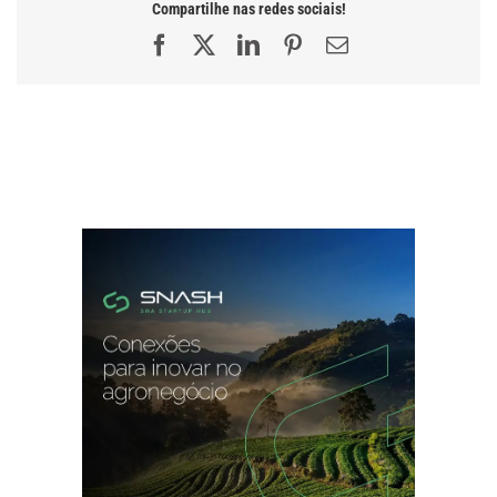
Compartilhe nas redes sociais!
Facebook
X
LinkedIn
Pinterest
E-
mail