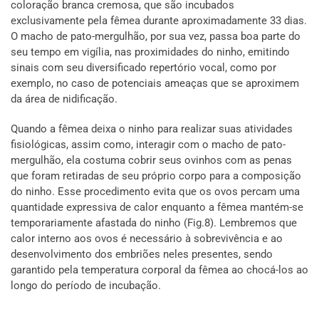
coloração branca cremosa, que são incubados
exclusivamente pela fêmea durante aproximadamente 33 dias.
O macho de pato-mergulhão, por sua vez, passa boa parte do
seu tempo em vigília, nas proximidades do ninho, emitindo
sinais com seu diversificado repertório vocal, como por
exemplo, no caso de potenciais ameaças que se aproximem
da área de nidificação.
Quando a fêmea deixa o ninho para realizar suas atividades
fisiológicas, assim como, interagir com o macho de pato-
mergulhão, ela costuma cobrir seus ovinhos com as penas
que foram retiradas de seu próprio corpo para a composição
do ninho. Esse procedimento evita que os ovos percam uma
quantidade expressiva de calor enquanto a fêmea mantém-se
temporariamente afastada do ninho (Fig.8). Lembremos que
calor interno aos ovos é necessário à sobrevivência e ao
desenvolvimento dos embriões neles presentes, sendo
garantido pela temperatura corporal da fêmea ao chocá-los ao
longo do período de incubação.