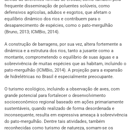
frequente disseminação de poluentes solúveis, como
defensivos agrícolas, adubos e esgotos, que afetam o
equilíbrio dinâmico dos rios e contribuem para o
desaparecimento de espécies, como o pato-mergulhão
(Bruno, 2013; ICMBio, 2014).
A construção de barragens, por sua vez, altera fortemente a
dinâmica e a estrutura dos rios, tanto a jusante como a
montante, comprometendo o equilíbrio de suas águas e a
sobrevivência de muitas espécies que as habitam, incluindo o
pato-mergulhão (ICMBio, 2014). A projeção para a expansão
de hidrelétricas no Brasil é especialmente preocupante.
O turismo ecológico, incluindo a observação de aves, com
grande potencial para fortalecer o desenvolvimento
socioeconômico regional baseado em ações primariamente
sustentáveis, quando realizado de forma desordenada e
inconsequente, resulta em expressiva ameaça à sobrevivência
do pato-mergulhão. Dentre tais atividades, também
reconhecidas como turismo de natureza, somam-se os