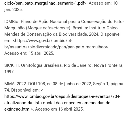
ciclo/pan_pato_mergulhao_sumario-1.pdf
>. Acesso em: 10
jan. 2025.
ICMBio. Plano de Ação Nacional para a Conservação do Pato-
Mergulhão (
Mergus octosetaceus
). Brasília: Instituto Chico
Mendes de Conservação da Biodiversidade, 2024. Disponível
em: <https://www.gov.br/icmbio/pt-
br/assuntos/biodiversidade/pan/pan-pato-mergulhao>.
Acesso em: 15 abril 2025.
SICK, H. Ornitologia Brasileira. Rio de Janeiro: Nova Fronteira,
1997.
MMA, 2022. DOU 108, de 08 de junho de 2022, Seção 1, página
74. Disponível em: <
https://www.icmbio.gov.br/cepsul/destaques-e-eventos/704-
atualizacao-da-lista-oficial-das-especies-ameacadas-de-
extincao.html
>. Acesso em 16 abril 2025.