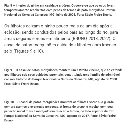
Fig. 8 – Interior do ninho em cavidade arbórea. Observa-se que os ovos foram
temporariamente recobertos com penas da fêmea de pato-mergulhão. Parque
Nacional da Serra da Canastra, MG, julho de 2008. Foto: Sávio Freire Bruno.
Os filhotes deixam o ninho pouco mais de um dia após a
eclosão, sendo conduzidos pelos pais ao longo do rio, para
áreas seguras e ricas em alimento (BRUNO, 2013; 2022). O
casal de patos-mergulhões cuida dos filhotes com imenso
zelo (Figuras 9 e 10).
Fig. 9 – O casal de patos-mergulhões mantém um estreito vínculo, que se estende
aos filhotes sob seus cuidados parentais, constituindo uma família de admirável
coesão. Entorno do Parque Nacional da Serra da Canastra, MG, agosto de 2008.
Foto: Sávio Freire Bruno.
Fig. 10 – O casal de patos-mergulhões mantém os filhotes sobre sua guarda,
sempre atentos a eventuais ameaças. À frente do grupo, o macho, com seu
penacho nucal mais avantajado em relação à fêmea, no lado superior da foto.
Parque Nacional da Serra da Canastra, MG, agosto de 2017. Foto: Sávio Freire
Bruno.