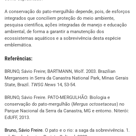
A conservação do pato-mergulhão depende, pois, de esforços
integrados que conciliem proteção do meio ambiente,
pesquisa científica, ações integradas de manejo e educação
ambiental, de forma a garantir a manutenção dos
ecossistemas aquáticos e a sobrevivência desta espécie
emblemática.
Referências:
BRUNO, Sávio Freire; BARTMANN, Wolf. 2003. Brazilian
Mergansers in Serra da Canastra National Park, Minas Gerais
State, Brazil.
TWSG News
14, 53-54.
BRUNO, Sávio Freire. PATO-MERGULHÃO: Biologia e
conservação do pato-mergulhão (
Mergus octosetaceus
) no
Parque Nacional da Serra da Canastra, MG e entorno. Niterói:
EdUFF, 2013.
Bruno, Sávio Freire
. O pato e o rio: a saga da sobrevivência. 1.