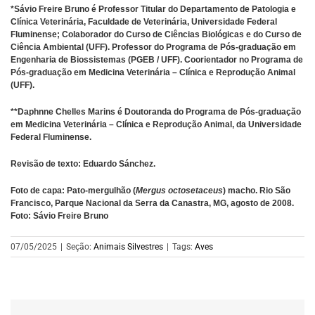
*Sávio Freire Bruno é Professor Titular do Departamento de Patologia e
Clínica Veterinária, Faculdade de Veterinária, Universidade Federal
Fluminense; Colaborador do Curso de Ciências Biológicas e do Curso de
Ciência Ambiental (UFF). Professor do Programa de Pós-graduação em
Engenharia de Biossistemas (PGEB / UFF). Coorientador no Programa de
Pós-graduação em Medicina Veterinária – Clínica e Reprodução Animal
(UFF).
**Daphnne Chelles Marins é Doutoranda do Programa de Pós-graduação
em Medicina Veterinária – Clínica e Reprodução Animal, da Universidade
Federal Fluminense.
Revisão de texto: Eduardo Sánchez.
Foto de capa: Pato-mergulhão (
Mergus octosetaceus
) macho. Rio São
Francisco, Parque Nacional da Serra da Canastra, MG, agosto de 2008.
Foto: Sávio Freire Bruno
07/05/2025
|
Seção:
Animais Silvestres
|
Tags:
Aves