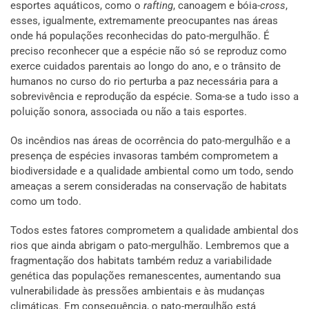
esportes aquáticos, como o
rafting
, canoagem e bóia-
cross
,
esses, igualmente, extremamente preocupantes nas áreas
onde há populações reconhecidas do pato-mergulhão. É
preciso reconhecer que a espécie não só se reproduz como
exerce cuidados parentais ao longo do ano, e o trânsito de
humanos no curso do rio perturba a paz necessária para a
sobrevivência e reprodução da espécie. Soma-se a tudo isso a
poluição sonora, associada ou não a tais esportes.
Os incêndios nas áreas de ocorrência do pato-mergulhão e a
presença de espécies invasoras também comprometem a
biodiversidade e a qualidade ambiental como um todo, sendo
ameaças a serem consideradas na conservação de habitats
como um todo.
Todos estes fatores comprometem a qualidade ambiental dos
rios que ainda abrigam o pato-mergulhão. Lembremos que a
fragmentação dos habitats também reduz a variabilidade
genética das populações remanescentes, aumentando sua
vulnerabilidade às pressões ambientais e às mudanças
climáticas. Em consequência, o pato-mergulhão está