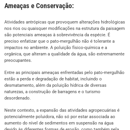
Ameaças e Conservação:
Atividades antrópicas que provoquem alterações hidrológicas
nos rios ou quaisquer modificações na estrutura da paisagem
são potenciais ameaças à sobrevivência da espécie. É
preciso enfatizar que o pato-mergulhão não é tolerante a
impactos no ambiente. A poluição físico-química e a
orgânica, que alteram a qualidade da água, são extremamente
preocupantes.
Entre as principais ameaças enfrentadas pelo pato-mergulhão
estão a perda e degradação de habitat, incluindo o
desmatamento, além da poluição hídrica de diversas
naturezas, a construção de barragens e o turismo
desordenado.
Neste contexto, a expansão das atividades agropecuárias é
potencialmente poluidora, não só por estar associada ao
aumento do nível de sedimentos em suspensão na água
devido às diferentes formas de erosão, como também pela