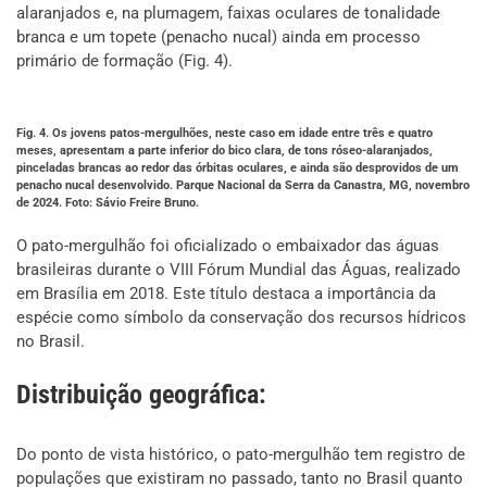
alaranjados e, na plumagem, faixas oculares de tonalidade
branca e um topete (penacho nucal) ainda em processo
primário de formação (Fig. 4).
Fig. 4. Os jovens patos-mergulhões, neste caso em idade entre três e quatro
meses, apresentam a parte inferior do bico clara, de tons róseo-alaranjados,
pinceladas brancas ao redor das órbitas oculares, e ainda são desprovidos de um
penacho nucal desenvolvido. Parque Nacional da Serra da Canastra, MG, novembro
de 2024. Foto: Sávio Freire Bruno.
O pato-mergulhão foi oficializado o embaixador das águas
brasileiras durante o VIII Fórum Mundial das Águas, realizado
em Brasília em 2018. Este título destaca a importância da
espécie como símbolo da conservação dos recursos hídricos
no Brasil.
Distribuição geográfica:
Do ponto de vista histórico, o pato-mergulhão tem registro de
populações que existiram no passado, tanto no Brasil quanto