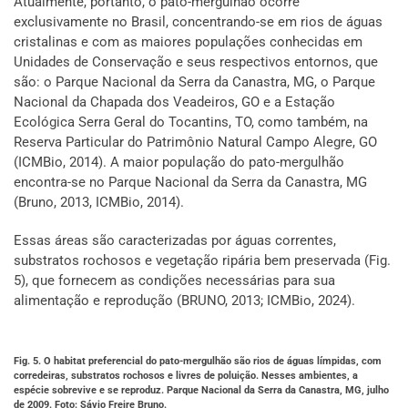
Atualmente, portanto, o pato-mergulhão ocorre
exclusivamente no Brasil, concentrando-se em rios de águas
cristalinas e com as maiores populações conhecidas em
Unidades de Conservação e seus respectivos entornos, que
são: o Parque Nacional da Serra da Canastra, MG, o Parque
Nacional da Chapada dos Veadeiros, GO e a Estação
Ecológica Serra Geral do Tocantins, TO, como também, na
Reserva Particular do Patrimônio Natural Campo Alegre, GO
(ICMBio, 2014). A maior população do pato-mergulhão
encontra-se no Parque Nacional da Serra da Canastra, MG
(Bruno, 2013, ICMBio, 2014).
Essas áreas são caracterizadas por águas correntes,
substratos rochosos e vegetação ripária bem preservada (Fig.
5), que fornecem as condições necessárias para sua
alimentação e reprodução (BRUNO, 2013; ICMBio, 2024).
Fig. 5. O habitat preferencial do pato-mergulhão são rios de águas límpidas, com
corredeiras, substratos rochosos e livres de poluição. Nesses ambientes, a
espécie sobrevive e se reproduz. Parque Nacional da Serra da Canastra, MG, julho
de 2009. Foto: Sávio Freire Bruno.