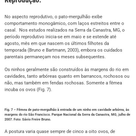
No aspecto reprodutivo, o pato-mergulhão exibe
comportamento monogâmico, com laços estreitos entre o
casal. Nos estudos realizados na Serra da Canastra, MG, o
período reprodutivo inicia-se em maio e se estende até
agosto, mês em que nascem os últimos filhotes da
temporada (Bruno e Bartmann, 2003), embora os cuidados
parentais permaneçam nos meses subsequentes.
Os ninhos geralmente são construídos às margens do rio em
cavidades, tanto arbóreas quanto em barrancos, rochosos ou
não, mas também em fendas rochosas. Somente a fêmea
incuba os ovos (Fig. 7).
Fig. 7 – Fêmea de pato-mergulhão à entrada de um ninho em cavidade arbórea, às
margens do rio São Francisco. Parque Nacional da Serra da Canastra, MG, julho de
2007. Foto: Sávio Freire Bruno.
A postura varia quase sempre de cinco a oito ovos, de