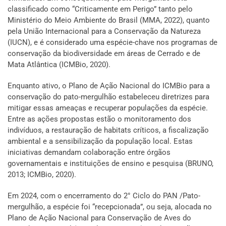
classificado como “Criticamente em Perigo” tanto pelo
Ministério do Meio Ambiente do Brasil (MMA, 2022), quanto
pela União Internacional para a Conservação da Natureza
(IUCN), e é considerado uma espécie-chave nos programas de
conservação da biodiversidade em áreas de Cerrado e de
Mata Atlântica (ICMBio, 2020).
Enquanto ativo, o Plano de Ação Nacional do ICMBio para a
conservação do pato-mergulhão estabeleceu diretrizes para
mitigar essas ameaças e recuperar populações da espécie.
Entre as ações propostas estão o monitoramento dos
indivíduos, a restauração de habitats críticos, a fiscalização
ambiental e a sensibilização da população local. Estas
iniciativas demandam colaboração entre órgãos
governamentais e instituições de ensino e pesquisa (BRUNO,
2013; ICMBio, 2020).
Em 2024, com o encerramento do 2° Ciclo do PAN /Pato-
mergulhão, a espécie foi “recepcionada”, ou seja, alocada no
Plano de Ação Nacional para Conservação de Aves do