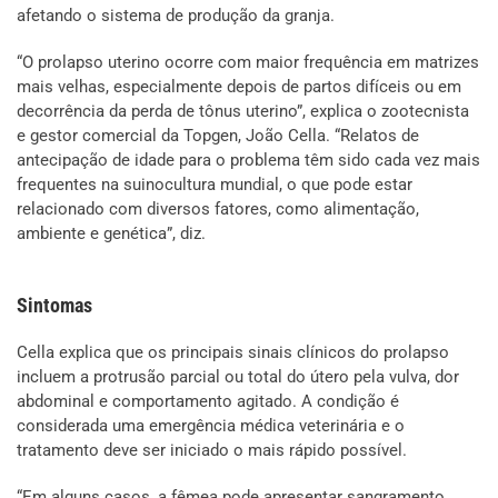
afetando o sistema de produção da granja.
“O prolapso uterino ocorre com maior frequência em matrizes
mais velhas, especialmente depois de partos difíceis ou em
decorrência da perda de tônus uterino”, explica o zootecnista
e gestor comercial da Topgen, João Cella. “Relatos de
antecipação de idade para o problema têm sido cada vez mais
frequentes na suinocultura mundial, o que pode estar
relacionado com diversos fatores, como alimentação,
ambiente e genética”, diz.
Sintomas
Cella explica que os principais sinais clínicos do prolapso
incluem a protrusão parcial ou total do útero pela vulva, dor
abdominal e comportamento agitado. A condição é
considerada uma emergência médica veterinária e o
tratamento deve ser iniciado o mais rápido possível.
“Em alguns casos, a fêmea pode apresentar sangramento