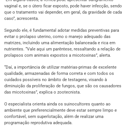
vaginal e, se o útero ficar exposto, pode haver infecção, sendo
que o tratamento vai depender, em geral, da gravidade de cada
caso”, acrescenta.
Segundo ele, é fundamental adotar medidas preventivas para
evitar o prolapso uterino, como o manejo adequado das
matrizes, incluindo uma alimentação balanceada e rica em
nutrientes. “Vale aqui um parêntese, ressaltando a relação de
prolapsos com animais expostos a micotoxinas”, alerta.
“Daí, a importância de utilizar matérias-primas de excelente
qualidade, armazenadas de forma correta e com todos os
cuidados possíveis no âmbito de testagens, visando à
diminuição da proliferação de fungos, que são os causadores
das micotoxinas”, explica o zootecnista.
O especialista orienta ainda os suinocultores quanto ao
ambiente que preferencialmente deve estar sempre limpo e
confortável, sem superlotação, além de realizar uma
programação reprodutiva adequada.