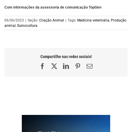
Com informações da assessoria de comunicação TopGen
06/06/2023
|
Seção:
Criação Animal
|
Tags:
Medicina veterinária
,
Produção
animal
,
Suinocultura
Compartilhe nas redes sociais!
Facebook
X
LinkedIn
Pinterest
E-
mail