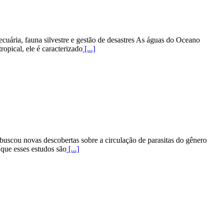
cuária, fauna silvestre e gestão de desastres As águas do Oceano
opical, ele é caracterizado
[...]
 buscou novas descobertas sobre a circulação de parasitas do gênero
 que esses estudos são
[...]