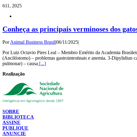
6
11, 2025
Conheça as principais verminoses dos gatos
Por
Animal Business Brasil
|
06/11/2025
|
Por Luiz Octavio Pires Leal – Membro Emérito da Academia Brasileira
(Ancilóstomo) – problemas gastrointestinais e anemia. 3-Dipylidiun c
pulmonar) – causa
[...]
Realização
SOBRE
BIBLIOTECA
ASSINE
PUBLIQUE
ANUNCIE