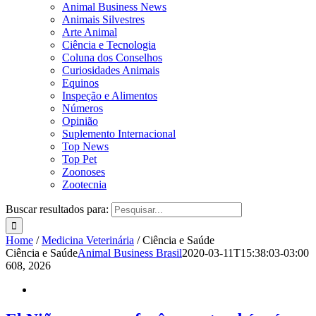
Animal Business News
Animais Silvestres
Arte Animal
Ciência e Tecnologia
Coluna dos Conselhos
Curiosidades Animais
Equinos
Inspeção e Alimentos
Números
Opinião
Suplemento Internacional
Top News
Top Pet
Zoonoses
Zootecnia
Buscar resultados para:
Home
/
Medicina Veterinária
/
Ciência e Saúde
Ciência e Saúde
Animal Business Brasil
2020-03-11T15:38:03-03:00
6
08, 2026