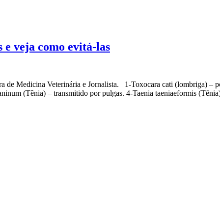
 e veja como evitá-las
 de Medicina Veterinária e Jornalista. 1-Toxocara cati (lombriga) – 
aninum (Tênia) – transmitido por pulgas. 4-Taenia taeniaeformis (Tênia