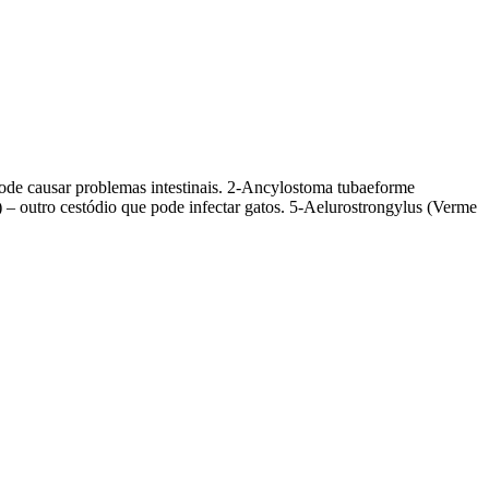
pode causar problemas intestinais. 2-Ancylostoma tubaeforme
) – outro cestódio que pode infectar gatos. 5-Aelurostrongylus (Verme