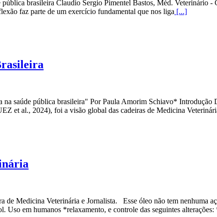
de pública brasileira Claudio Sergio Pimentel Bastos, Méd. Veterinári
eflexão faz parte de um exercício fundamental que nos liga
[...]
rasileira
a na saúde pública brasileira" Por Paula Amorim Schiavo* Introdução
t al., 2024), foi a visão global das cadeiras de Medicina Veterinári
inária
 de Medicina Veterinária e Jornalista. Esse óleo não tem nenhuma ação
Uso em humanos *relaxamento, e controle das seguintes alterações: 