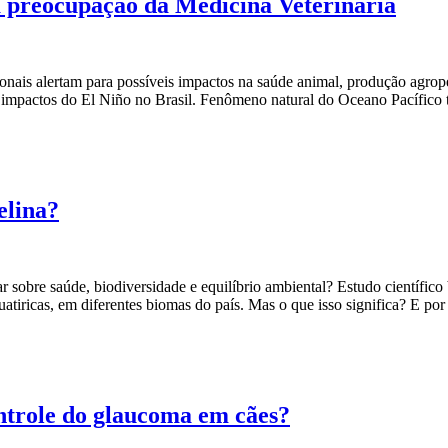
 preocupação da Medicina Veterinária
nais alertam para possíveis impactos na saúde animal, produção agrope
 impactos do El Niño no Brasil. Fenômeno natural do Oceano Pacífico tr
elina?
 sobre saúde, biodiversidade e equilíbrio ambiental? Estudo científico
atiricas, em diferentes biomas do país. Mas o que isso significa? E por
ontrole do glaucoma em cães?