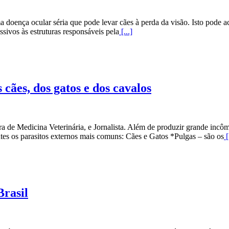
doença ocular séria que pode levar cães à perda da visão. Isto pode a
sivos às estruturas responsáveis pela
[...]
 cães, dos gatos e dos cavalos
 de Medicina Veterinária, e Jornalista. Além de produzir grande incôm
es os parasitos externos mais comuns: Cães e Gatos *Pulgas – são os
[
Brasil