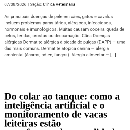
07/08/2026
|
Seção:
Clínica Veterinária
As principais doenças de pele em cães, gatos e cavalos
incluem problemas parasitários, alérgicos, infecciosos,
hormonais e imunológicos. Muitas causam coceira, queda de
pelos, feridas, crostas ou descamação. Cães Doenças
alérgicas Dermatite alérgica à picada de pulgas (DAPP) — uma
das mais comuns. Dermatite atópica canina — alergia
ambiental (ácaros, pólen, fungos). Alergia alimentar —
[...]
Do colar ao tanque: como a
inteligência artificial e o
monitoramento de vacas
leiteiras estão