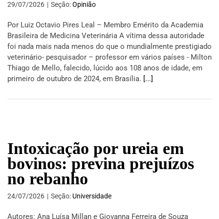
29/07/2026
|
Seção:
Opinião
Por Luiz Octavio Pires Leal – Membro Emérito da Academia
Brasileira de Medicina Veterinária A vítima dessa autoridade
foi nada mais nada menos do que o mundialmente prestigiado
veterinário- pesquisador – professor em vários países - Milton
Thiago de Mello, falecido, lúcido aos 108 anos de idade, em
primeiro de outubro de 2024, em Brasília.
[...]
Intoxicação por ureia em
bovinos: previna prejuízos
no rebanho
24/07/2026
|
Seção:
Universidade
Autores: Ana Luísa Millan e Giovanna Ferreira de Souza