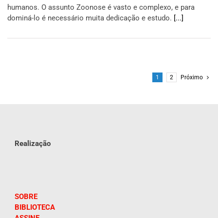
humanos. O assunto Zoonose é vasto e complexo, e para
dominá-lo é necessário muita dedicação e estudo.
[...]
1
2
Próximo
Realização
SOBRE
BIBLIOTECA