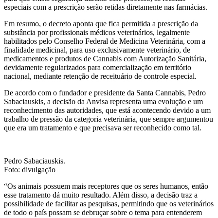
especiais com a prescrição serão retidas diretamente nas farmácias.
Em resumo, o decreto aponta que fica permitida a prescrição da
substância por profissionais médicos veterinários, legalmente
habilitados pelo Conselho Federal de Medicina Veterinária, com a
finalidade medicinal, para uso exclusivamente veterinário, de
medicamentos e produtos de Cannabis com Autorização Sanitária,
devidamente regularizados para comercialização em território
nacional, mediante retenção de receituário de controle especial.
De acordo com o fundador e presidente da Santa Cannabis, Pedro
Sabaciauskis, a decisão da Anvisa representa uma evolução e um
reconhecimento das autoridades, que está acontecendo devido a um
trabalho de pressão da categoria veterinária, que sempre argumentou
que era um tratamento e que precisava ser reconhecido como tal.
Pedro Sabaciauskis.
Foto: divulgação
“Os animais possuem mais receptores que os seres humanos, então
esse tratamento dá muito resultado. Além disso, a decisão traz a
possibilidade de facilitar as pesquisas, permitindo que os veterinários
de todo o país possam se debruçar sobre o tema para entenderem