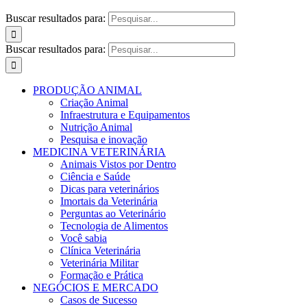
Buscar resultados para:
Buscar resultados para:
PRODUÇÃO ANIMAL
Criação Animal
Infraestrutura e Equipamentos
Nutrição Animal
Pesquisa e inovação
MEDICINA VETERINÁRIA
Animais Vistos por Dentro
Ciência e Saúde
Dicas para veterinários
Imortais da Veterinária
Perguntas ao Veterinário
Tecnologia de Alimentos
Você sabia
Clínica Veterinária
Veterinária Militar
Formação e Prática
NEGÓCIOS E MERCADO
Casos de Sucesso