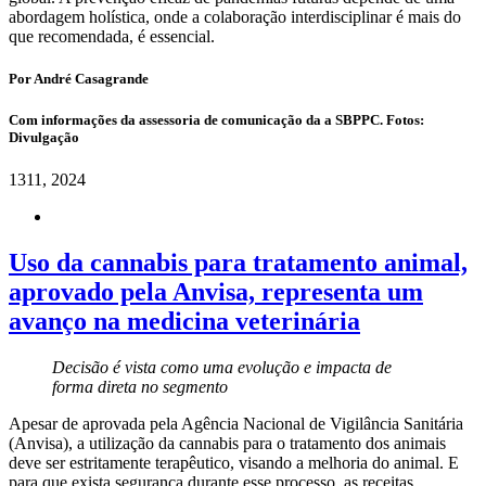
abordagem holística, onde a colaboração interdisciplinar é mais do
que recomendada, é essencial.
Por André Casagrande
Com informações da assessoria de comunicação da a SBPPC. Fotos:
Divulgação
13
11, 2024
Uso da cannabis para tratamento animal,
aprovado pela Anvisa, representa um
avanço na medicina veterinária
Decisão é vista como uma evolução e impacta de
forma direta no segmento
Apesar de aprovada pela Agência Nacional de Vigilância Sanitária
(Anvisa), a utilização da cannabis para o tratamento dos animais
deve ser estritamente terapêutico, visando a melhoria do animal. E
para que exista segurança durante esse processo, as receitas