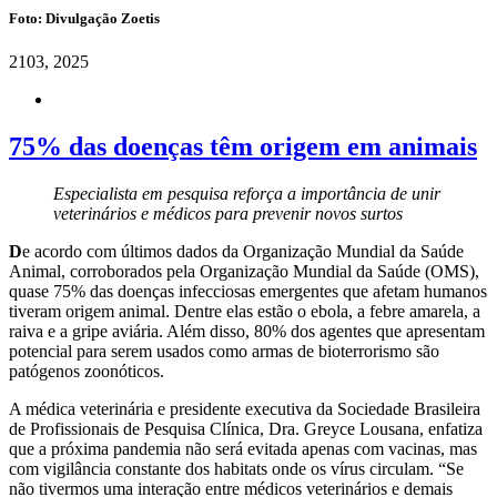
Foto: Divulgação Zoetis
21
03, 2025
75% das doenças têm origem em animais
Especialista em pesquisa reforça a importância de unir
veterinários e médicos para prevenir novos surtos
D
e acordo com últimos dados da Organização Mundial da Saúde
Animal, corroborados pela Organização Mundial da Saúde (OMS),
quase 75% das doenças infecciosas emergentes que afetam humanos
tiveram origem animal. Dentre elas estão o ebola, a febre amarela, a
raiva e a gripe aviária. Além disso, 80% dos agentes que apresentam
potencial para serem usados como armas de bioterrorismo são
patógenos zoonóticos.
A médica veterinária e presidente executiva da Sociedade Brasileira
de Profissionais de Pesquisa Clínica, Dra. Greyce Lousana, enfatiza
que a próxima pandemia não será evitada apenas com vacinas, mas
com vigilância constante dos habitats onde os vírus circulam. “Se
não tivermos uma interação entre médicos veterinários e demais