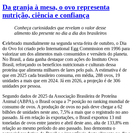
Da granja à mesa, o ovo representa
nutrição, ciência e confiança
Conheça curiosidades que revelam o valor desse
alimento tão presente no dia a dia dos brasileiros
C
elebrado mundialmente na segunda sexta-feira de outubro, o Dia
do Ovo foi criado pelo International Egg Commission em 1996 para
valorizar um dos alimentos mais consumidos e versáteis do planeta.
No Brasil, a data ganha destaque com ações do Instituto Ovos
Brasil, reforçando os benefícios nutricionais e culturais dessa
proteína que alimenta milhares de lares pelo país. A estimativa é de
que em 2025 cada brasileiro consuma, em média, 288 ovos, 19
unidades a mais que em 2024. Já em 2026, a projeção é de 306
unidades por pessoa.
Segundo dados de 2025 da Associação Brasileira de Proteína
Animal (ABPA), o Brasil ocupa a 7ª posição no ranking mundial de
consumo de ovos. A produção de ovos no país deve chegar a 62
bilhões de unidades neste ano, 7,5% a mais que o registrado no ano
passado. Já em relação às exportações, o Brasil exportou 13 mil
toneladas de ovos entre janeiro e abril deste ano, alta de 133,8% em
relação ao mesmo período do ano passado. Isso demonstra o