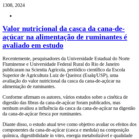
13
08, 2024
Valor nutricional da casca da cana-de-
açúcar na alimentação de ruminantes é
avaliado em estudo
Recentemente, pesquisadores da Universidade Estadual do Norte
Fluminense e Universidade Federal Rural do Rio de Janeiro
publicaram na Scientia Agricola, periódico científico da Escola
Superior de Agricultura Luiz de Queiroz (Esalq/USP), uma
avaliação do valor nutricional da casca da cana-de-açúcar na
alimentação de ruminantes.
Conforme afirmam os autores, vários estudos sobre a cinética de
digestão das fibras da cana-de-açúcar foram publicados, mas
nenhum avaliou a influência da casca da cana-de-açúcar na digestão
da cana-de-açúcar fresca por ruminantes.
Diante disso, o estudo atual teve como objetivo avaliar os efeitos dos
componentes da cana-de-açúcar (casca e medula) na composição
química, digestibilidade in vitro, energia metabolizável e qualidade