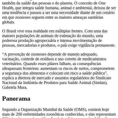
também da saúde das pessoas e do planeta. O conceito de One
Health, que integra saúde humana, animal e ambiental, deixou de ser
uma tendência e passou a ser uma necessidade diante de um cenário
em que zoonoses seguem entre as maiores ameaças sanitárias
globais.
O Brasil vive essa realidade em múltiplas frentes. Com uma das
maiores populações de animais de estimação do mundo, uma
poderosa produção agropecuária e intensa movimentação de
pessoas, mercadorias e produtos, o país exige vigilância permanente.
“A prevenção de zoonoses depende de manejo adequado,
vacinação, controle de resíduos e uso correto de medicamentos
veterinários. Quando esses pilares falham, as consequências
ultrapassam fronteiras: aumentam os riscos de surtos, comprometem
a segurança dos alimentos e colocam em risco a saúde pública”,
explica a diretora de mercado e assuntos regulatórios do Sindicato
Nacional da Indústria de Produtos para Saúde Animal (Sindan),
Gabriela Mura.
Panorama
Segundo a Organização Mundial da Saúde (OMS), existem hoje
mais de 200 enfermidades zoonóticas conhecidas, e elas representam