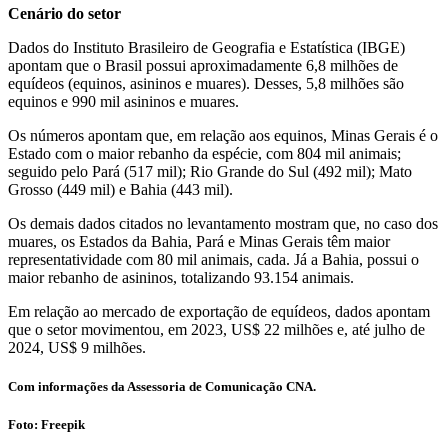
Cenário do setor
Dados do Instituto Brasileiro de Geografia e Estatística (IBGE)
apontam que o Brasil possui aproximadamente 6,8 milhões de
equídeos (equinos, asininos e muares). Desses, 5,8 milhões são
equinos e 990 mil asininos e muares.
Os números apontam que, em relação aos equinos, Minas Gerais é o
Estado com o maior rebanho da espécie, com 804 mil animais;
seguido pelo Pará (517 mil); Rio Grande do Sul (492 mil); Mato
Grosso (449 mil) e Bahia (443 mil).
Os demais dados citados no levantamento mostram que, no caso dos
muares, os Estados da Bahia, Pará e Minas Gerais têm maior
representatividade com 80 mil animais, cada. Já a Bahia, possui o
maior rebanho de asininos, totalizando 93.154 animais.
Em relação ao mercado de exportação de equídeos, dados apontam
que o setor movimentou, em 2023, US$ 22 milhões e, até julho de
2024, US$ 9 milhões.
Com informações da Assessoria de Comunicação CNA.
Foto: Freepik