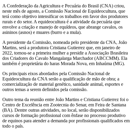
A Confederação da Agricultura e Pecuária do Brasil (CNA) criou,
neste mês de agosto, a Comissão Nacional de Equideocultura, que
terá como objetivo intensificar os trabalhos em favor dos produtores
rurais e do setor. A equideocultura é a atividade da pecuária que
envolve a criação e manejo de equídeos, que abrange cavalos, os
asininos (asnos) e muares (burro e a mula).
A presidente da Comissão, nomeada pelo presidente da CNA, João
Martins, será a produtora Cristiana Gutierrez que, em janeiro de
2022, tornou-se a primeira mulher a presidir a Associação Brasileira
dos Criadores do Cavalo Mangalarga Marchador (ABCCMM). Ela
também é proprietária do haras Morada Nova, em Inhaúma (MG).
Os principais eixos abordados pela Comissão Nacional de
Equideocultura da CNA serão a qualificação de mão de obra; a
comercialização de material genético, sanidade animal, esportes e
outros temas a serem definidos pela comissão.
Outro tema da reunião entre João Martins e Cristiana Gutierrez foi o
Centro de Excelência em Zootecnia do Senar, em Feira de Santana
(BA). Dentre outras atividades, no local, serão disponibilizados
cursos de formação profissional com ênfase no processo produtivo
de equinos para atender a demanda por profissionais qualificados em
todo o país.