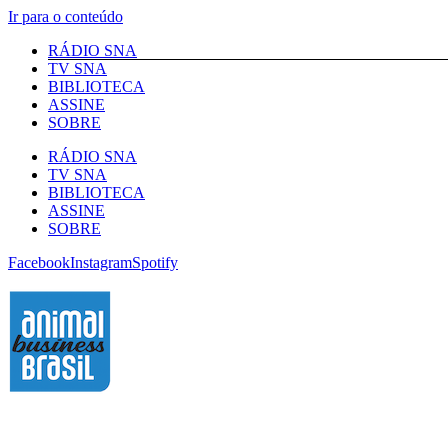
Ir para o conteúdo
RÁDIO SNA
TV SNA
BIBLIOTECA
ASSINE
SOBRE
RÁDIO SNA
TV SNA
BIBLIOTECA
ASSINE
SOBRE
Facebook
Instagram
Spotify