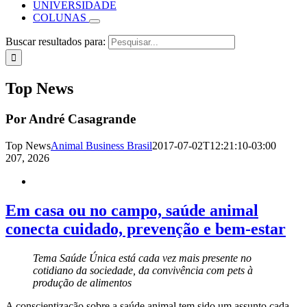
UNIVERSIDADE
COLUNAS
Buscar resultados para:
Top News
Por André Casagrande
Top News
Animal Business Brasil
2017-07-02T12:21:10-03:00
2
07, 2026
Em casa ou no campo, saúde animal
conecta cuidado, prevenção e bem-estar
Tema Saúde Única está cada vez mais presente no
cotidiano da sociedade, da convivência com pets à
produção de alimentos
A
conscientização sobre a saúde animal tem sido um assunto cada