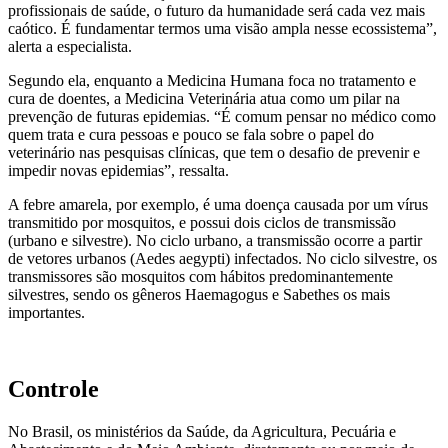
profissionais de saúde, o futuro da humanidade será cada vez mais
caótico. É fundamentar termos uma visão ampla nesse ecossistema”,
alerta a especialista.
Segundo ela, enquanto a Medicina Humana foca no tratamento e
cura de doentes, a Medicina Veterinária atua como um pilar na
prevenção de futuras epidemias. “É comum pensar no médico como
quem trata e cura pessoas e pouco se fala sobre o papel do
veterinário nas pesquisas clínicas, que tem o desafio de prevenir e
impedir novas epidemias”, ressalta.
A febre amarela, por exemplo, é uma doença causada por um vírus
transmitido por mosquitos, e possui dois ciclos de transmissão
(urbano e silvestre). No ciclo urbano, a transmissão ocorre a partir
de vetores urbanos (Aedes aegypti) infectados. No ciclo silvestre, os
transmissores são mosquitos com hábitos predominantemente
silvestres, sendo os gêneros Haemagogus e Sabethes os mais
importantes.
Controle
No Brasil, os ministérios da Saúde, da Agricultura, Pecuária e