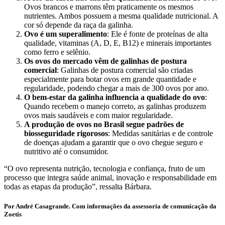
Ovos brancos e marrons têm praticamente os mesmos
nutrientes. Ambos possuem a mesma qualidade nutricional. A
cor só depende da raça da galinha.
Ovo é um superalimento
: Ele é fonte de proteínas de alta
qualidade, vitaminas (A, D, E, B12) e minerais importantes
como ferro e selênio.
Os ovos do mercado vêm de galinhas de postura
comercial
: Galinhas de postura comercial são criadas
especialmente para botar ovos em grande quantidade e
regularidade, podendo chegar a mais de 300 ovos por ano.
O bem-estar da galinha influencia a qualidade do ovo
:
Quando recebem o manejo correto, as galinhas produzem
ovos mais saudáveis e com maior regularidade.
A produção de ovos no Brasil segue padrões de
biosseguridade rigorosos
: Medidas sanitárias e de controle
de doenças ajudam a garantir que o ovo chegue seguro e
nutritivo até o consumidor.
“O ovo representa nutrição, tecnologia e confiança, fruto de um
processo que integra saúde animal, inovação e responsabilidade em
todas as etapas da produção”, ressalta Bárbara.
Por André Casagrande. Com informações da assessoria de comunicação da
Zoetis