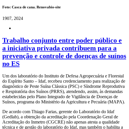
Foto: Casca de cana. Renovabio-site
19
07, 2024
Trabalho conjunto entre poder público e
a iniciativa privada contribuem para a
prevenção e controle de doenças de suínos
no ES
Um dos laboratório do Instituto de Defesa Agropecuária e Florestal
do Espírito Santo – Idaf, recebeu credenciamento para realização de
diagnóstico de Peste Suína Clássica (PSC) e Síndrome Reprodutiva
e Respiratória dos Suínos (PRRS), atendendo, assim, às demandas
estabelecidas pelo Plano Integrado de Vigilância de Doenças de
Suínos, programa do Ministério da Agricultura e Pecuária (MAPA).
De acordo com Thiago Farias, gerente do Laboratório do Idaf
(Gedlab), a obtenção da acreditação pela Coordenação Geral de
Acreditação do Inmetro (CGCRE) não apenas atesta a qualidade
técnica e de gestão do laboratório do Idaf, mas também o habilita a