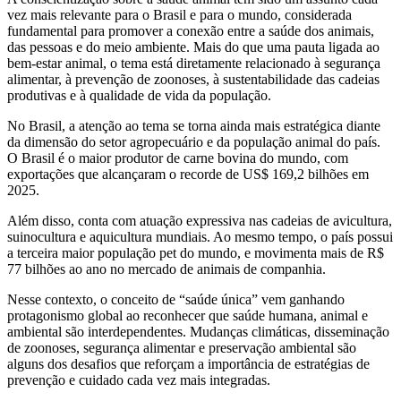
vez mais relevante para o Brasil e para o mundo, considerada
fundamental para promover a conexão entre a saúde dos animais,
das pessoas e do meio ambiente. Mais do que uma pauta ligada ao
bem-estar animal, o tema está diretamente relacionado à segurança
alimentar, à prevenção de zoonoses, à sustentabilidade das cadeias
produtivas e à qualidade de vida da população.
No Brasil, a atenção ao tema se torna ainda mais estratégica diante
da dimensão do setor agropecuário e da população animal do país.
O Brasil é o maior produtor de carne bovina do mundo, com
exportações que alcançaram o recorde de US$ 169,2 bilhões em
2025.
Além disso, conta com atuação expressiva nas cadeias de avicultura,
suinocultura e aquicultura mundiais. Ao mesmo tempo, o país possui
a terceira maior população pet do mundo, e movimenta mais de R$
77 bilhões ao ano no mercado de animais de companhia.
Nesse contexto, o conceito de “saúde única” vem ganhando
protagonismo global ao reconhecer que saúde humana, animal e
ambiental são interdependentes. Mudanças climáticas, disseminação
de zoonoses, segurança alimentar e preservação ambiental são
alguns dos desafios que reforçam a importância de estratégias de
prevenção e cuidado cada vez mais integradas.