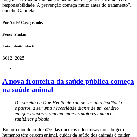
responsabilidade. A prevenção começa muito antes do tratamento”,
conclui Gabriela.
Por André Casagrande.
Fonte: Sindan
Foto: Shutterstock
30
12, 2025
A nova fronteira da saúde pública começa
na saúde animal
O conceito de One Health deixou de ser uma tendência
e passou a ser uma necessidade diante de um cenário
em que zoonoses seguem entre as maiores ameaças
sanitárias globais
E
m um mundo onde 60% das doenças infecciosas que atingem
humanos têm origem animal, cuidar da saúde dos animais é cuidar