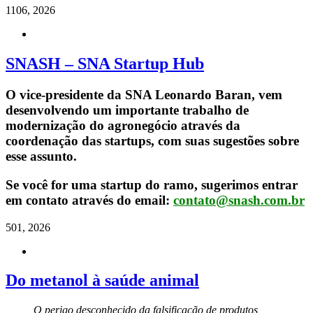
11
06, 2026
SNASH – SNA Startup Hub
O
vice-presidente da SNA Leonardo Baran, vem
desenvolvendo um importante trabalho de
modernização do agronegócio através da
coordenação das startups, com suas sugestões sobre
esse assunto.
Se você for uma startup do ramo, sugerimos entrar
em contato através do email:
contato@snash.com.br
5
01, 2026
Do metanol à saúde animal
O perigo desconhecido da falsificação de produtos