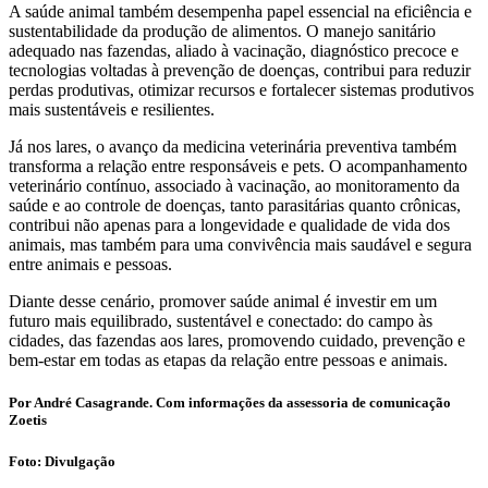
A saúde animal também desempenha papel essencial na eficiência e
sustentabilidade da produção de alimentos. O manejo sanitário
adequado nas fazendas, aliado à vacinação, diagnóstico precoce e
tecnologias voltadas à prevenção de doenças, contribui para reduzir
perdas produtivas, otimizar recursos e fortalecer sistemas produtivos
mais sustentáveis e resilientes.
Já nos lares, o avanço da medicina veterinária preventiva também
transforma a relação entre responsáveis e pets. O acompanhamento
veterinário contínuo, associado à vacinação, ao monitoramento da
saúde e ao controle de doenças, tanto parasitárias quanto crônicas,
contribui não apenas para a longevidade e qualidade de vida dos
animais, mas também para uma convivência mais saudável e segura
entre animais e pessoas.
Diante desse cenário, promover saúde animal é investir em um
futuro mais equilibrado, sustentável e conectado: do campo às
cidades, das fazendas aos lares, promovendo cuidado, prevenção e
bem-estar em todas as etapas da relação entre pessoas e animais.
Por André Casagrande. Com informações da assessoria de comunicação
Zoetis
Foto: Divulgação