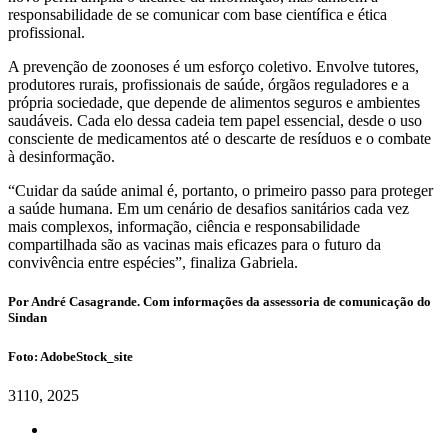
responsabilidade de se comunicar com base científica e ética
profissional.
A prevenção de zoonoses é um esforço coletivo. Envolve tutores,
produtores rurais, profissionais de saúde, órgãos reguladores e a
própria sociedade, que depende de alimentos seguros e ambientes
saudáveis. Cada elo dessa cadeia tem papel essencial, desde o uso
consciente de medicamentos até o descarte de resíduos e o combate
à desinformação.
“Cuidar da saúde animal é, portanto, o primeiro passo para proteger
a saúde humana. Em um cenário de desafios sanitários cada vez
mais complexos, informação, ciência e responsabilidade
compartilhada são as vacinas mais eficazes para o futuro da
convivência entre espécies”, finaliza Gabriela.
Por André Casagrande. Com informações da assessoria de comunicação do
Sindan
Foto: AdobeStock_site
31
10, 2025