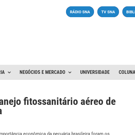
RÁDIO SNA
TV SNA
BIB
IA
NEGÓCIOS E MERCADO
UNIVERSIDADE
COLUN
nejo fitossanitário aéreo de
a
importância econômica da pecuária brasileira foram os