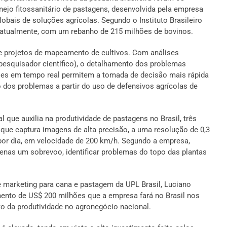
ejo fitossanitário de pastagens, desenvolvida pela empresa
bais de soluções agrícolas. Segundo o Instituto Brasileiro
ta, atualmente, com um rebanho de 215 milhões de bovinos.
e projetos de mapeamento de cultivos. Com análises
pesquisador científico), o detalhamento dos problemas
ções em tempo real permitem a tomada de decisão mais rápida
o dos problemas a partir do uso de defensivos agrícolas de
al que auxilia na produtividade de pastagens no Brasil, três
ue captura imagens de alta precisão, a uma resolução de 0,3
 por dia, em velocidade de 200 km/h. Segundo a empresa,
nas um sobrevoo, identificar problemas do topo das plantas
 marketing para cana e pastagem da UPL Brasil, Luciano
mento de US$ 200 milhões que a empresa fará no Brasil nos
o da produtividade no agronegócio nacional.