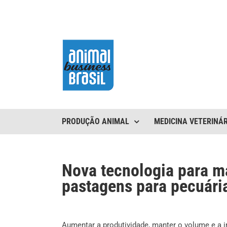
Ir
para
o
conteúdo
PRODUÇÃO ANIMAL
MEDICINA VETERINÁR
Nova tecnologia para ma
pastagens para pecuári
Aumentar a produtividade, manter o volume e a 