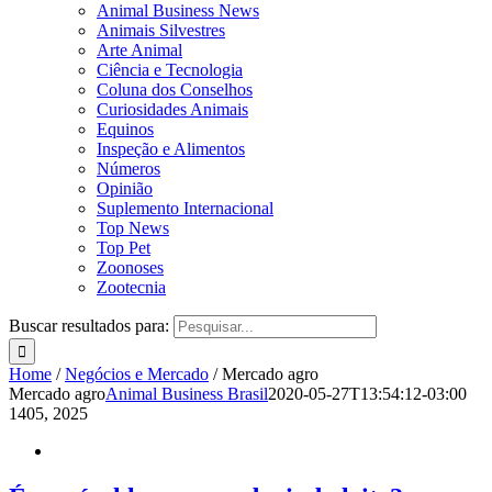
Animal Business News
Animais Silvestres
Arte Animal
Ciência e Tecnologia
Coluna dos Conselhos
Curiosidades Animais
Equinos
Inspeção e Alimentos
Números
Opinião
Suplemento Internacional
Top News
Top Pet
Zoonoses
Zootecnia
Buscar resultados para:
Home
/
Negócios e Mercado
/
Mercado agro
Mercado agro
Animal Business Brasil
2020-05-27T13:54:12-03:00
14
05, 2025