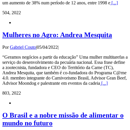
um aumento de 38% num período de 12 anos, entre 1998 e
[...]
5
04, 2022
Mulheres no Agro: Andrea Mesquita
Por
Gabriel Couto
|
05/04/2022
|
“Geramos negócios a partir da educação” Uma mulher multitarefas a
serviço do desenvolvimento da pecuária nacional. Essa frase define
a zootecnista, fundadora e CEO do Território da Carne (TC),
Andrea Mesquita, que também é co-fundadora do Programa C@rne
4.0. membro integrante do Carnivorismo Brasil, Advisor Gran Beef,
Advisor Moondog e palestrante em eventos da cadeia
[...]
8
03, 2022
O Brasil e a nobre missão de alimentar o
mundo no futuro