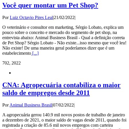
Você quer montar um Pet Shop?
Por
Luiz Octavio Pires Leal
|
21/02/2022
|
O veterinário e consultor em marketing, Sérgio Lobato, explica um
pouco sobre o conceito e mercado do segmento de pet shop, na
entrevista abaixo: Animal Business Brasil - Qual a definição correta
de Pet Shop? Sérgio Lobato - Não existe...isso mesmo que você leu!
Não existe! De uma maneira geral poderíamos dizer que é um
estabelecimento
[...]
7
02, 2022
CNA: Agropecuária contabiliza o maior
saldo de empregos desde 2011
Por
Animal Business Brasil
|
07/02/2022
|
A agropecuária gerou 140.9 mil novos postos de trabalho de janeiro
a dezembro de 2021, o maior saldo de vagas desde 2011, quando foi
registrada a criação de 85.6 mil novos empregos com carteira