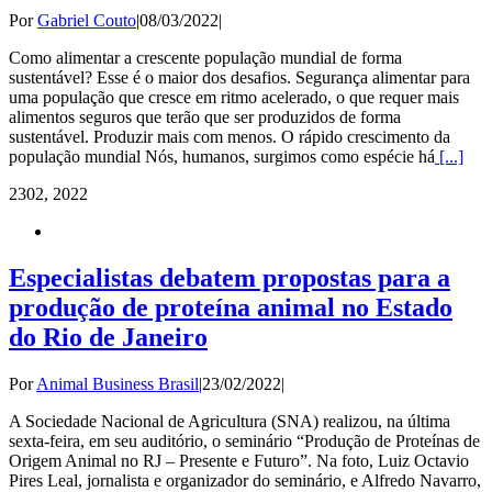
Por
Gabriel Couto
|
08/03/2022
|
Como alimentar a crescente população mundial de forma
sustentável? Esse é o maior dos desafios. Segurança alimentar para
uma população que cresce em ritmo acelerado, o que requer mais
alimentos seguros que terão que ser produzidos de forma
sustentável. Produzir mais com menos. O rápido crescimento da
população mundial Nós, humanos, surgimos como espécie há
[...]
23
02, 2022
Especialistas debatem propostas para a
produção de proteína animal no Estado
do Rio de Janeiro
Por
Animal Business Brasil
|
23/02/2022
|
A Sociedade Nacional de Agricultura (SNA) realizou, na última
sexta-feira, em seu auditório, o seminário “Produção de Proteínas de
Origem Animal no RJ – Presente e Futuro”. Na foto, Luiz Octavio
Pires Leal, jornalista e organizador do seminário, e Alfredo Navarro,