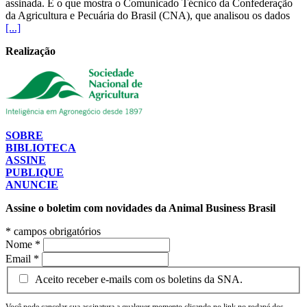
assinada. É o que mostra o Comunicado Técnico da Confederação
da Agricultura e Pecuária do Brasil (CNA), que analisou os dados
[...]
Realização
SOBRE
BIBLIOTECA
ASSINE
PUBLIQUE
ANUNCIE
Assine o boletim com novidades da Animal Business Brasil
*
campos obrigatórios
Nome
*
Email
*
Aceito receber e-mails com os boletins da SNA.
Você pode cancelar sua assinatura a qualquer momento clicando no link no rodapé dos