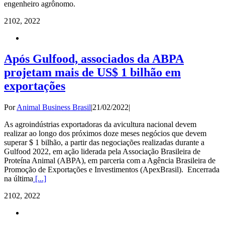
engenheiro agrônomo.
21
02, 2022
Após Gulfood, associados da ABPA
projetam mais de US$ 1 bilhão em
exportações
Por
Animal Business Brasil
|
21/02/2022
|
As agroindústrias exportadoras da avicultura nacional devem
realizar ao longo dos próximos doze meses negócios que devem
superar $ 1 bilhão, a partir das negociações realizadas durante a
Gulfood 2022, em ação liderada pela Associação Brasileira de
Proteína Animal (ABPA), em parceria com a Agência Brasileira de
Promoção de Exportações e Investimentos (ApexBrasil). Encerrada
na última
[...]
21
02, 2022