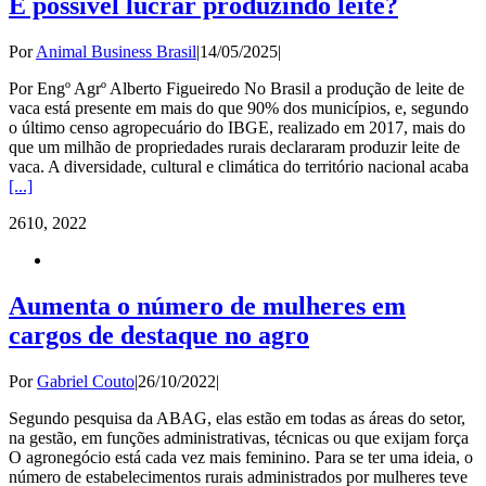
É possível lucrar produzindo leite?
Por
Animal Business Brasil
|
14/05/2025
|
Por Engº Agrº Alberto Figueiredo No Brasil a produção de leite de
vaca está presente em mais do que 90% dos municípios, e, segundo
o último censo agropecuário do IBGE, realizado em 2017, mais do
que um milhão de propriedades rurais declararam produzir leite de
vaca. A diversidade, cultural e climática do território nacional acaba
[...]
26
10, 2022
Aumenta o número de mulheres em
cargos de destaque no agro
Por
Gabriel Couto
|
26/10/2022
|
Segundo pesquisa da ABAG, elas estão em todas as áreas do setor,
na gestão, em funções administrativas, técnicas ou que exijam força
O agronegócio está cada vez mais feminino. Para se ter uma ideia, o
número de estabelecimentos rurais administrados por mulheres teve