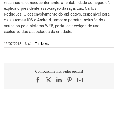
rebanhos e, consequentemente, a rentabilidade do negócio”,
explica o presidente associação da raça, Luiz Carlos
Rodrigues. O desenvolvimento do aplicativo, disponível para
os sistemas IOS e Android, também permite inclusão dos
anúncios pelo sistema WEB, portal de serviços de uso
exclusivo dos associados da entidade.
19/07/2018
|
Seção:
Top News
Compartilhe nas redes sociais!
Facebook
X
LinkedIn
Pinterest
E-
mail