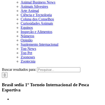
Animal Business News
Animais Silvestres
Arte Animal
Ciência e Tecnologia
Coluna dos Conselhos
Curiosidades Animais
Equinos
Inspeção e Alimentos
Números
Opinião
Suplemento Internacional
Top News
Top Pet
Zoonoses
Zootecnia
Buscar resultados para:
Brasil sedia 1º Torneio Internacional de Pesca
Esportiva