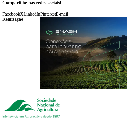
Compartilhe nas redes sociais!
Facebook
X
LinkedIn
Pinterest
E-mail
Realização