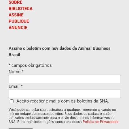
SOBRE
BIBLIOTECA
ASSINE
PUBLIQUE
ANUNCIE
Assine o boletim com novidades da Animal Business
Brasil
*
campos obrigatórios
Nome
*
Email
*
Aceito receber e-mails com os boletins da SNA.
Você pode cancelar sua assinatura a qualquer momento clicando no
link no rodapé dos nossos boletins. Seus dados de cadastro serão
utilizados exclusivamente para o envio dos boletins informativos da
SNA. Para mais informações, consulte a nossa
Política de Privacidade
.