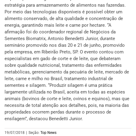
estratégia para armazenamento de alimentos nas fazendas.
Por meio das tecnologias disponíveis é possível obter um
alimento conservado, de alta qualidade e concentração de
energia, garantindo mais leite e carne por hectare. “A
afirmação foi do coordenador regional de Negócios da
Sementes Biomatrix, Antonio Benedetti Junior, durante
seminário promovido nos dias 20 e 21 de junho, promovido
pela empresa, em Ribeirão Preto, SP. O evento contou com
especialistas em gado de corte e de leite, que debateram
sobre qualidade nutricional, tratamento das enfermidades
metabólicas, gerenciamento da pecuária de leite, mercado de
leite, carne e milho no Brasil, tratamento industrial de
sementes e silagem. “Produzir silagem é uma prática
largamente utilizada no Brasil, aceita em todas as espécies
animais (bovinos de corte e leite, ovinos e equinos), mas que
necessita de total atenção aos detalhes, pois, na maioria das
propriedades ocorrem perdas durante o processo de
ensilagem”, destacou Benedetti Junior.
19/07/2018
|
Seção:
Top News