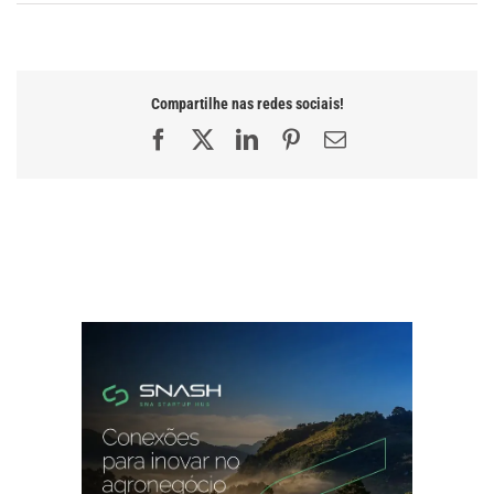
Compartilhe nas redes sociais!
Facebook
X
LinkedIn
Pinterest
E-
mail