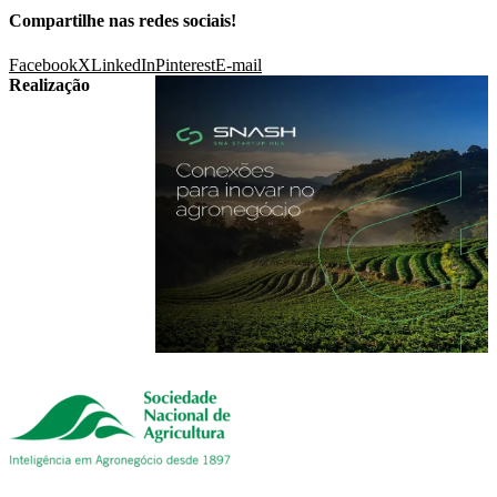
Compartilhe nas redes sociais!
Facebook
X
LinkedIn
Pinterest
E-mail
Realização