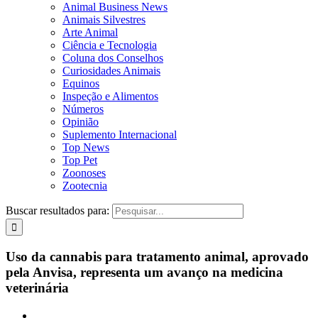
Animal Business News
Animais Silvestres
Arte Animal
Ciência e Tecnologia
Coluna dos Conselhos
Curiosidades Animais
Equinos
Inspeção e Alimentos
Números
Opinião
Suplemento Internacional
Top News
Top Pet
Zoonoses
Zootecnia
Buscar resultados para:
Uso da cannabis para tratamento animal, aprovado
pela Anvisa, representa um avanço na medicina
veterinária