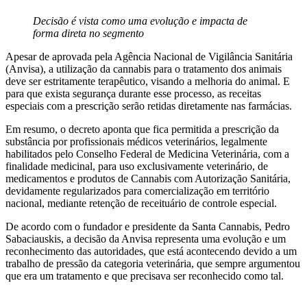
Decisão é vista como uma evolução e impacta de
forma direta no segmento
Apesar de aprovada pela Agência Nacional de Vigilância Sanitária
(Anvisa), a utilização da cannabis para o tratamento dos animais
deve ser estritamente terapêutico, visando a melhoria do animal. E
para que exista segurança durante esse processo, as receitas
especiais com a prescrição serão retidas diretamente nas farmácias.
Em resumo, o decreto aponta que fica permitida a prescrição da
substância por profissionais médicos veterinários, legalmente
habilitados pelo Conselho Federal de Medicina Veterinária, com a
finalidade medicinal, para uso exclusivamente veterinário, de
medicamentos e produtos de Cannabis com Autorização Sanitária,
devidamente regularizados para comercialização em território
nacional, mediante retenção de receituário de controle especial.
De acordo com o fundador e presidente da Santa Cannabis, Pedro
Sabaciauskis, a decisão da Anvisa representa uma evolução e um
reconhecimento das autoridades, que está acontecendo devido a um
trabalho de pressão da categoria veterinária, que sempre argumentou
que era um tratamento e que precisava ser reconhecido como tal.