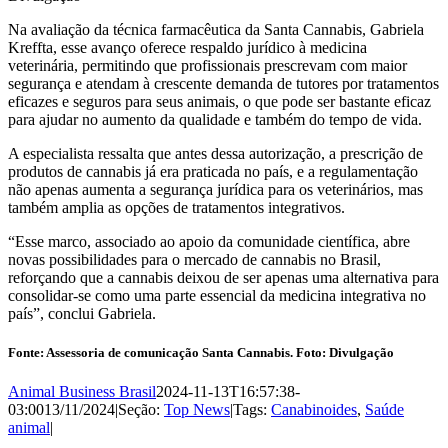
Na avaliação da técnica farmacêutica da Santa Cannabis, Gabriela
Kreffta, esse avanço oferece respaldo jurídico à medicina
veterinária, permitindo que profissionais prescrevam com maior
segurança e atendam à crescente demanda de tutores por tratamentos
eficazes e seguros para seus animais, o que pode ser bastante eficaz
para ajudar no aumento da qualidade e também do tempo de vida.
A especialista ressalta que antes dessa autorização, a prescrição de
produtos de cannabis já era praticada no país, e a regulamentação
não apenas aumenta a segurança jurídica para os veterinários, mas
também amplia as opções de tratamentos integrativos.
“Esse marco, associado ao apoio da comunidade científica, abre
novas possibilidades para o mercado de cannabis no Brasil,
reforçando que a cannabis deixou de ser apenas uma alternativa para
consolidar-se como uma parte essencial da medicina integrativa no
país”, conclui Gabriela.
Fonte: Assessoria de comunicação Santa Cannabis. Foto: Divulgação
Animal Business Brasil
2024-11-13T16:57:38-
03:00
13/11/2024
|
Seção:
Top News
|
Tags:
Canabinoides
,
Saúde
animal
|