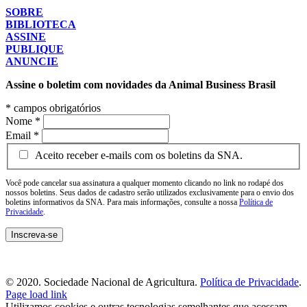
SOBRE
BIBLIOTECA
ASSINE
PUBLIQUE
ANUNCIE
Assine o boletim com novidades da Animal Business Brasil
*
campos obrigatórios
Nome
*
Email
*
Aceito receber e-mails com os boletins da SNA.
Você pode cancelar sua assinatura a qualquer momento clicando no link no rodapé dos
nossos boletins. Seus dados de cadastro serão utilizados exclusivamente para o envio dos
boletins informativos da SNA. Para mais informações, consulte a nossa
Política de
Privacidade
.
© 2020. Sociedade Nacional de Agricultura.
Política de Privacidade
.
Page load link
Utilizamos cookies e outras tecnologias semelhantes que acessam