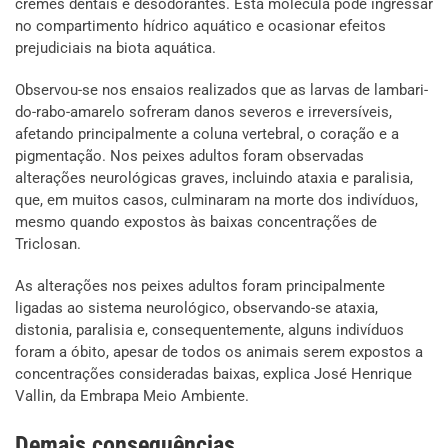
cremes dentais e desodorantes. Esta molécula pode ingressar
no compartimento hídrico aquático e ocasionar efeitos
prejudiciais na biota aquática.
Observou-se nos ensaios realizados que as larvas de lambari-
do-rabo-amarelo sofreram danos severos e irreversíveis,
afetando principalmente a coluna vertebral, o coração e a
pigmentação. Nos peixes adultos foram observadas
alterações neurológicas graves, incluindo ataxia e paralisia,
que, em muitos casos, culminaram na morte dos indivíduos,
mesmo quando expostos às baixas concentrações de
Triclosan.
As alterações nos peixes adultos foram principalmente
ligadas ao sistema neurológico, observando-se ataxia,
distonia, paralisia e, consequentemente, alguns indivíduos
foram a óbito, apesar de todos os animais serem expostos a
concentrações consideradas baixas, explica José Henrique
Vallin, da Embrapa Meio Ambiente.
Demais consequências