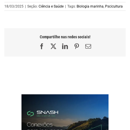
18/03/2025
|
Seção:
Ciência e Saúde
|
Tags:
Biologia marinha
,
Pscicultura
Compartilhe nas redes sociais!
Facebook
X
LinkedIn
Pinterest
E-
mail