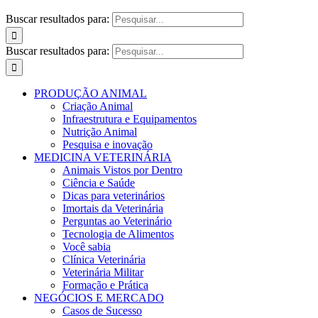
Buscar resultados para:
Buscar resultados para:
PRODUÇÃO ANIMAL
Criação Animal
Infraestrutura e Equipamentos
Nutrição Animal
Pesquisa e inovação
MEDICINA VETERINÁRIA
Animais Vistos por Dentro
Ciência e Saúde
Dicas para veterinários
Imortais da Veterinária
Perguntas ao Veterinário
Tecnologia de Alimentos
Você sabia
Clínica Veterinária
Veterinária Militar
Formação e Prática
NEGÓCIOS E MERCADO
Casos de Sucesso