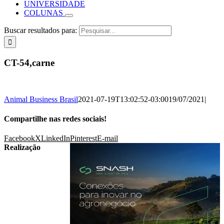
UNIVERSIDADE
COLUNAS
Buscar resultados para:
CT-54,carne
Animal Business Brasil
2021-07-19T13:02:52-03:00
19/07/2021
|
Compartilhe nas redes sociais!
Facebook
X
LinkedIn
Pinterest
E-mail
Realização