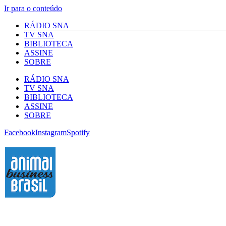
Ir para o conteúdo
RÁDIO SNA
TV SNA
BIBLIOTECA
ASSINE
SOBRE
RÁDIO SNA
TV SNA
BIBLIOTECA
ASSINE
SOBRE
Facebook
Instagram
Spotify