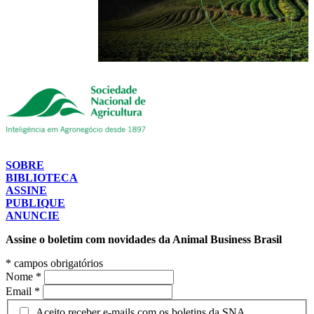
SOBRE
BIBLIOTECA
ASSINE
PUBLIQUE
ANUNCIE
Assine o boletim com novidades da Animal Business Brasil
*
campos obrigatórios
Nome
*
Email
*
Aceito receber e-mails com os boletins da SNA.