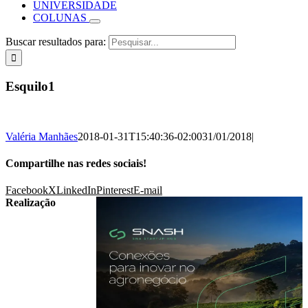
UNIVERSIDADE
COLUNAS
Buscar resultados para:
Esquilo1
Valéria Manhães
2018-01-31T15:40:36-02:00
31/01/2018
|
Compartilhe nas redes sociais!
Facebook
X
LinkedIn
Pinterest
E-mail
Realização