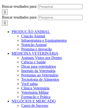
Buscar resultados para:
Buscar resultados para:
PRODUÇÃO ANIMAL
Criação Animal
Infraestrutura e Equipamentos
Nutrição Animal
Pesquisa e inovação
MEDICINA VETERINÁRIA
Animais Vistos por Dentro
Ciência e Saúde
Dicas para veterinários
Imortais da Veterinária
Perguntas ao Veterinário
Tecnologia de Alimentos
Você sabia
Clínica Veterinária
Veterinária Militar
Formação e Prática
NEGÓCIOS E MERCADO
Casos de Sucesso