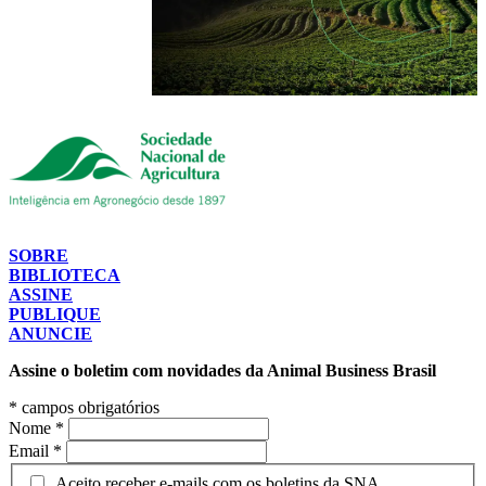
SOBRE
BIBLIOTECA
ASSINE
PUBLIQUE
ANUNCIE
Assine o boletim com novidades da Animal Business Brasil
*
campos obrigatórios
Nome
*
Email
*
Aceito receber e-mails com os boletins da SNA.