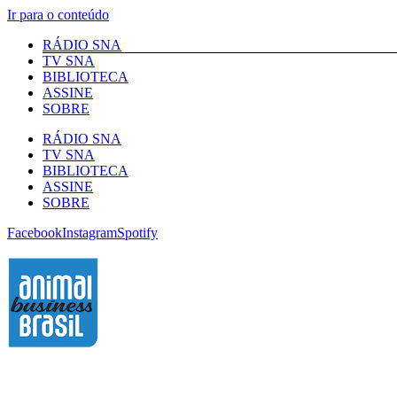
Ir para o conteúdo
RÁDIO SNA
TV SNA
BIBLIOTECA
ASSINE
SOBRE
RÁDIO SNA
TV SNA
BIBLIOTECA
ASSINE
SOBRE
Facebook
Instagram
Spotify