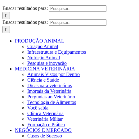
Buscar resultados para:
Buscar resultados para:
PRODUÇÃO ANIMAL
Criação Animal
Infraestrutura e Equipamentos
Nutrição Animal
Pesquisa e inovação
MEDICINA VETERINÁRIA
Animais Vistos por Dentro
Ciência e Saúde
Dicas para veterinários
Imortais da Veterinária
Perguntas ao Veterinário
Tecnologia de Alimentos
Você sabia
Clínica Veterinária
Veterinária Militar
Formação e Prática
NEGÓCIOS E MERCADO
Casos de Sucesso