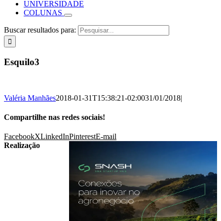
UNIVERSIDADE
COLUNAS
Buscar resultados para:
Esquilo3
Valéria Manhães
2018-01-31T15:38:21-02:00
31/01/2018
|
Compartilhe nas redes sociais!
Facebook
X
LinkedIn
Pinterest
E-mail
Realização