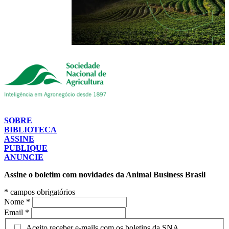
SOBRE
BIBLIOTECA
ASSINE
PUBLIQUE
ANUNCIE
Assine o boletim com novidades da Animal Business Brasil
*
campos obrigatórios
Nome
*
Email
*
Aceito receber e-mails com os boletins da SNA.