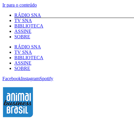
Ir para o conteúdo
RÁDIO SNA
TV SNA
BIBLIOTECA
ASSINE
SOBRE
RÁDIO SNA
TV SNA
BIBLIOTECA
ASSINE
SOBRE
Facebook
Instagram
Spotify