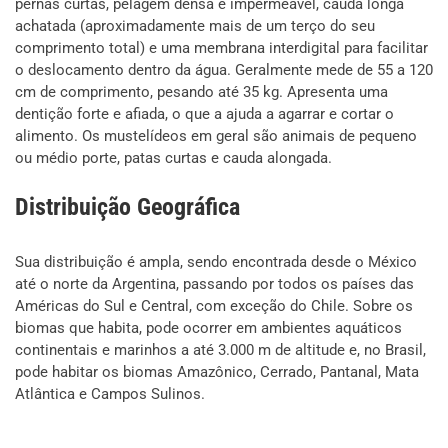
pernas curtas, pelagem densa e impermeável, cauda longa
achatada (aproximadamente mais de um terço do seu
comprimento total) e uma membrana interdigital para facilitar
o deslocamento dentro da água. Geralmente mede de 55 a 120
cm de comprimento, pesando até 35 kg. Apresenta uma
dentição forte e afiada, o que a ajuda a agarrar e cortar o
alimento. Os mustelídeos em geral são animais de pequeno
ou médio porte, patas curtas e cauda alongada.
Distribuição Geográfica
Sua distribuição é ampla, sendo encontrada desde o México
até o norte da Argentina, passando por todos os países das
Américas do Sul e Central, com exceção do Chile. Sobre os
biomas que habita, pode ocorrer em ambientes aquáticos
continentais e marinhos a até 3.000 m de altitude e, no Brasil,
pode habitar os biomas Amazônico, Cerrado, Pantanal, Mata
Atlântica e Campos Sulinos.