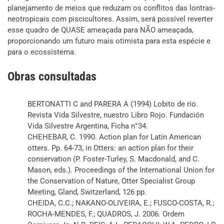
planejamento de meios que reduzam os conflitos das lontras-
neotropicais com piscicultores. Assim, será possível reverter
esse quadro de QUASE ameaçada para NÃO ameaçada,
proporcionando um futuro mais otimista para esta espécie e
para o ecossistema.
Obras consultadas
BERTONATTI C and PARERA A (1994) Lobito de rio.
Revista Vida Silvestre, nuestro Libro Rojo. Fundación
Vida Silvestre Argentina, Ficha n°34.
CHEHEBAR, C. 1990. Action plan for Latin American
otters. Pp. 64-73, in Otters: an action plan for their
conservation (P. Foster-Turley, S. Macdonald, and C.
Mason, eds.). Proceedings of the International Union for
the Conservation of Nature, Otter Specialist Group
Meeting, Gland, Switzerland, 126 pp.
CHEIDA, C.C.; NAKANO-OLIVEIRA, E.; FUSCO-COSTA, R.;
ROCHA-MENDES, F.; QUADROS, J. 2006. Ordem