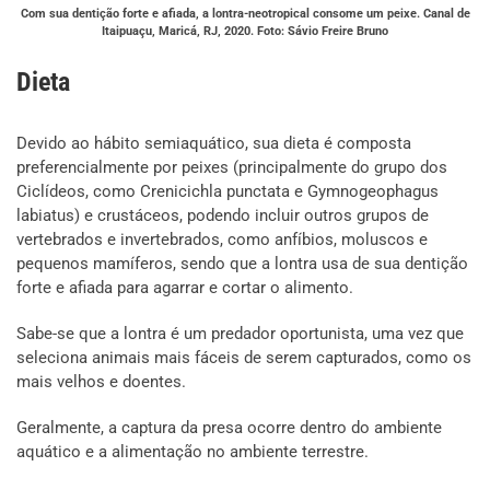
Com sua dentição forte e afiada, a lontra-neotropical consome um peixe. Canal de
Itaipuaçu, Maricá, RJ, 2020. Foto: Sávio Freire Bruno
Dieta
Devido ao hábito semiaquático, sua dieta é composta
preferencialmente por peixes (principalmente do grupo dos
Ciclídeos, como Crenicichla punctata e Gymnogeophagus
labiatus) e crustáceos, podendo incluir outros grupos de
vertebrados e invertebrados, como anfíbios, moluscos e
pequenos mamíferos, sendo que a lontra usa de sua dentição
forte e afiada para agarrar e cortar o alimento.
Sabe-se que a lontra é um predador oportunista, uma vez que
seleciona animais mais fáceis de serem capturados, como os
mais velhos e doentes.
Geralmente, a captura da presa ocorre dentro do ambiente
aquático e a alimentação no ambiente terrestre.