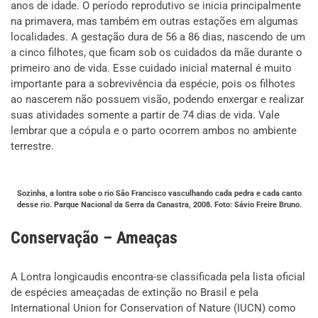
anos de idade. O período reprodutivo se inicia principalmente
na primavera, mas também em outras estações em algumas
localidades. A gestação dura de 56 a 86 dias, nascendo de um
a cinco filhotes, que ficam sob os cuidados da mãe durante o
primeiro ano de vida. Esse cuidado inicial maternal é muito
importante para a sobrevivência da espécie, pois os filhotes
ao nascerem não possuem visão, podendo enxergar e realizar
suas atividades somente a partir de 74 dias de vida. Vale
lembrar que a cópula e o parto ocorrem ambos no ambiente
terrestre.
Sozinha, a lontra sobe o rio São Francisco vasculhando cada pedra e cada canto
desse rio. Parque Nacional da Serra da Canastra, 2008. Foto: Sávio Freire Bruno.
Conservação – Ameaças
A Lontra longicaudis encontra-se classificada pela lista oficial
de espécies ameaçadas de extinção no Brasil e pela
International Union for Conservation of Nature (IUCN) como