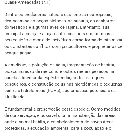
Quase Ameaçadas (NT).
Dentre os predadores naturais das lontras-neotropicais,
destacam-se as onças-pintadas, as sucuris, os cachorros
domésticos e algumas aves de rapina. Entretanto, sua
principal ameaça é a ação antrópica, pois são comuns a
perseguição e morte de indivíduos como forma de minimizar
os constantes conflitos com piscicultores e proprietários de
pesque-pague.
Além disso, a poluição da água, fragmentação de habitat,
bioacumulação de mercúrio e outros metais pesados na
cadeia alimentar da espécie, redução dos estoques
pesqueiros, e construção de usinas hidrelétricas e pequenas
centrais hidrelétricas (PCHs), são ameaças potenciais da
atualidade.
É fundamental a preservação desta espécie. Como medidas
de conservação, é possível citar a manutenção das áreas
onde o animal habita, o estabelecimento de novas áreas
protegidas, a educação ambiental para a população e o