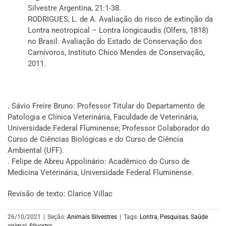
Silvestre Argentina, 21:1-38.
RODRIGUES, L. de A. Avaliação do risco de extinção da
Lontra neotropical – Lontra longicaudis (Olfers, 1818)
no Brasil. Avaliação do Estado de Conservação dos
Carnívoros, Instituto Chico Mendes de Conservação,
2011.
. Sávio Freire Bruno: Professor Titular do Departamento de
Patologia e Clínica Veterinária, Faculdade de Veterinária,
Universidade Federal Fluminense; Professor Colaborador do
Curso de Ciências Biológicas e do Curso de Ciência
Ambiental (UFF).
. Felipe de Abreu Appolinário: Acadêmico do Curso de
Medicina Veterinária, Universidade Federal Fluminense.
Revisão de texto: Clarice Villac
26/10/2021
|
Seção:
Animais Silvestres
|
Tags:
Lontra
,
Pesquisas
,
Saúde