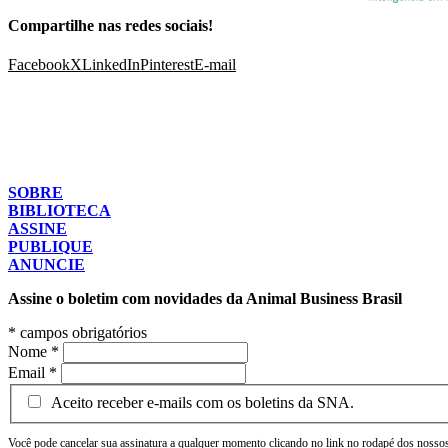
Compartilhe nas redes sociais!
Facebook
X
LinkedIn
Pinterest
E-mail
SOBRE
BIBLIOTECA
ASSINE
PUBLIQUE
ANUNCIE
Assine o boletim com novidades da Animal Business Brasil
*
campos obrigatórios
Nome
*
Email
*
Aceito receber e-mails com os boletins da SNA.
Você pode cancelar sua assinatura a qualquer momento clicando no link no rodapé dos nossos