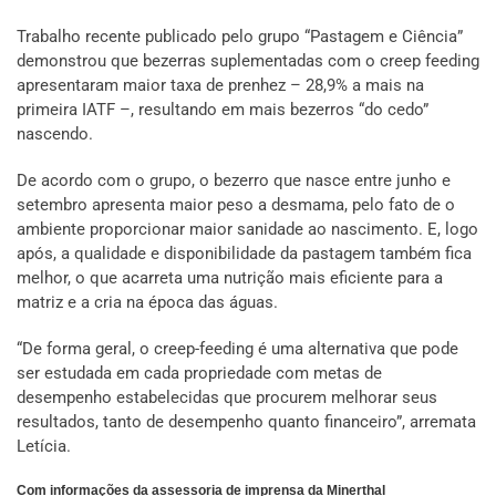
Trabalho recente publicado pelo grupo “Pastagem e Ciência”
demonstrou que bezerras suplementadas com o creep feeding
apresentaram maior taxa de prenhez – 28,9% a mais na
primeira IATF –, resultando em mais bezerros “do cedo”
nascendo.
De acordo com o grupo, o bezerro que nasce entre junho e
setembro apresenta maior peso a desmama, pelo fato de o
ambiente proporcionar maior sanidade ao nascimento. E, logo
após, a qualidade e disponibilidade da pastagem também fica
melhor, o que acarreta uma nutrição mais eficiente para a
matriz e a cria na época das águas.
“De forma geral, o creep-feeding é uma alternativa que pode
ser estudada em cada propriedade com metas de
desempenho estabelecidas que procurem melhorar seus
resultados, tanto de desempenho quanto financeiro”, arremata
Letícia.
Com informações da assessoria de imprensa da Minerthal