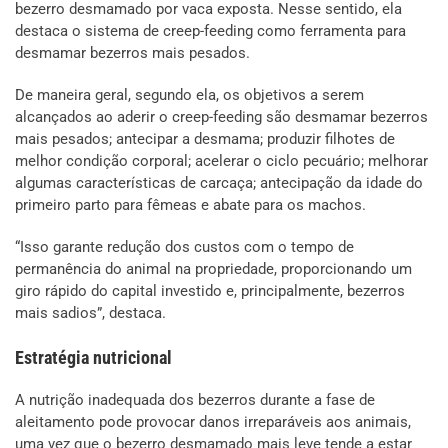
bezerro desmamado por vaca exposta. Nesse sentido, ela
destaca o sistema de creep-feeding como ferramenta para
desmamar bezerros mais pesados.
De maneira geral, segundo ela, os objetivos a serem
alcançados ao aderir o creep-feeding são desmamar bezerros
mais pesados; antecipar a desmama; produzir filhotes de
melhor condição corporal; acelerar o ciclo pecuário; melhorar
algumas características de carcaça; antecipação da idade do
primeiro parto para fêmeas e abate para os machos.
“Isso garante redução dos custos com o tempo de
permanência do animal na propriedade, proporcionando um
giro rápido do capital investido e, principalmente, bezerros
mais sadios”, destaca.
Estratégia nutricional
A nutrição inadequada dos bezerros durante a fase de
aleitamento pode provocar danos irreparáveis aos animais,
uma vez que o bezerro desmamado mais leve tende a estar