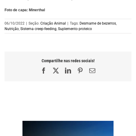
Foto de capa: Minerthal
06/10/2022
|
Seção:
Criação Animal
|
Tags:
Desmame de bezerros
,
Nutrição
,
Sistema creep-feeding
,
Suplemento proteico
Compartilhe nas redes sociais!
Facebook
X
LinkedIn
Pinterest
E-
mail