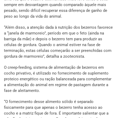
sempre em desvantagem quando comparado àquele mais
pesado, sendo difícil recuperar essa diferença de ganho de
peso ao longo da vida do animal.
“Além disso, a atenção dada à nutrição dos bezerros favorece
a “janela de marmoreio”, período em que o feto (ainda na
barriga da mãe) e depois o bezerro tem para produzir as
células de gordura. Quando o animal estiver na fase de
terminação, estas células começarão a ser preenchidas com
gordura de marmoreio”, detalha a zootecnista.
O creep-feeding, sistema de alimentação de bezerros em
cocho privativo, é utilizado no fornecimento de suplemento
proteico energético ou ração balanceada para complementar
a alimentação do animal em regime de pastagem durante a
fase de aleitamento.
“O fornecimento desse alimento sólido é separado
fisicamente para que apenas o bezerro tenha acesso ao
cocho e a matriz fique de fora. É importante salientar que a