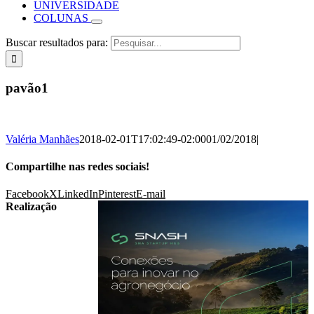
UNIVERSIDADE
COLUNAS
Buscar resultados para:
pavão1
Valéria Manhães
2018-02-01T17:02:49-02:00
01/02/2018
|
Compartilhe nas redes sociais!
Facebook
X
LinkedIn
Pinterest
E-mail
Realização