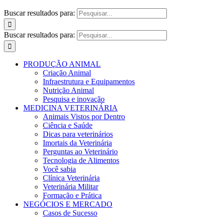
Buscar resultados para:
Buscar resultados para:
PRODUÇÃO ANIMAL
Criação Animal
Infraestrutura e Equipamentos
Nutrição Animal
Pesquisa e inovação
MEDICINA VETERINÁRIA
Animais Vistos por Dentro
Ciência e Saúde
Dicas para veterinários
Imortais da Veterinária
Perguntas ao Veterinário
Tecnologia de Alimentos
Você sabia
Clínica Veterinária
Veterinária Militar
Formação e Prática
NEGÓCIOS E MERCADO
Casos de Sucesso