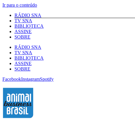
Ir para o conteúdo
RÁDIO SNA
TV SNA
BIBLIOTECA
ASSINE
SOBRE
RÁDIO SNA
TV SNA
BIBLIOTECA
ASSINE
SOBRE
Facebook
Instagram
Spotify