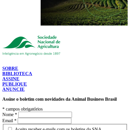
SOBRE
BIBLIOTECA
ASSINE
PUBLIQUE
ANUNCIE
Assine o boletim com novidades da Animal Business Brasil
*
campos obrigatórios
Nome
*
Email
*
Aceito receber e-mails com os boletins da SNA.