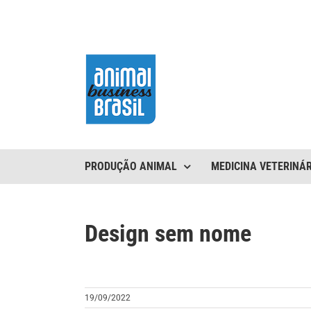
Ir
para
o
conteúdo
PRODUÇÃO ANIMAL
MEDICINA VETERINÁR
Design sem nome
19/09/2022