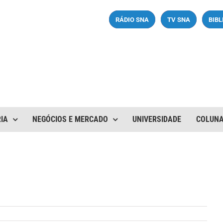
RÁDIO SNA
TV SNA
BIB
IA
NEGÓCIOS E MERCADO
UNIVERSIDADE
COLUN