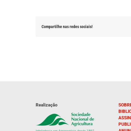
Compartilhe nas redes sociais!
Realização
SOBR
BIBLI
ASSIN
PUBL
ANUN