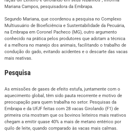
raças Gir Leiteiro e Girolando em seus rebanhos”, informa
Mariana Campos, pesquisadora da Embrapa.
Segundo Mariana, que coordenou a pesquisa no Complexo
Multiusuário de Bioeficiência e Sustentabilidade da Pecuária,
na Embrapa em Coronel Pacheco (MG), outro argumento
conhecido na prática pelos produtores que adotam a técnica
é a melhora no manejo dos animais, facilitando o trabalho de
condução do gado, evitando acidentes e o descarte das vacas
mais reativas.
Pesquisa
As emissões de gases de efeito estufa, juntamente com o
aquecimento global, têm sido pauta recorrente e motivo de
preocupação para quem trabalha no setor. Pesquisas da
Embrapa e da UFJF feitas com 28 vacas Girolando (F1) de
primeira cria mostram que os bovinos leiteiros mais reativos
chegam a emitir quase 40% a mais de metano entérico por
quilo de leite, quando comparado às vacas mais calmas.