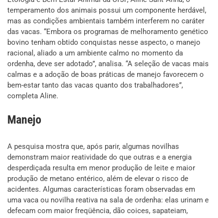
temperamento dos animais possui um componente herdável,
mas as condições ambientais também interferem no caráter
das vacas. “Embora os programas de melhoramento genético
bovino tenham obtido conquistas nesse aspecto, o manejo
racional, aliado a um ambiente calmo no momento da
ordenha, deve ser adotado”, analisa. “A seleção de vacas mais
calmas e a adoção de boas práticas de manejo favorecem o
bem-estar tanto das vacas quanto dos trabalhadores”,
completa Aline.
Manejo
A pesquisa mostra que, após parir, algumas novilhas
demonstram maior reatividade do que outras e a energia
desperdiçada resulta em menor produção de leite e maior
produção de metano entérico, além de elevar o risco de
acidentes. Algumas características foram observadas em
uma vaca ou novilha reativa na sala de ordenha: elas urinam e
defecam com maior freqüência, dão coices, sapateiam,