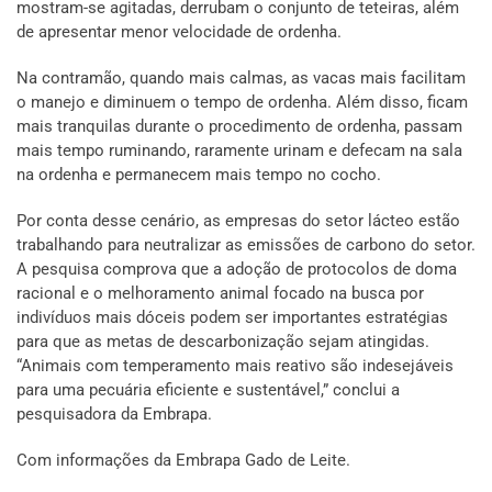
mostram-se agitadas, derrubam o conjunto de teteiras, além
de apresentar menor velocidade de ordenha.
Na contramão, quando mais calmas, as vacas mais facilitam
o manejo e diminuem o tempo de ordenha. Além disso, ficam
mais tranquilas durante o procedimento de ordenha, passam
mais tempo ruminando, raramente urinam e defecam na sala
na ordenha e permanecem mais tempo no cocho.
Por conta desse cenário, as empresas do setor lácteo estão
trabalhando para neutralizar as emissões de carbono do setor.
A pesquisa comprova que a adoção de protocolos de doma
racional e o melhoramento animal focado na busca por
indivíduos mais dóceis podem ser importantes estratégias
para que as metas de descarbonização sejam atingidas.
“Animais com temperamento mais reativo são indesejáveis
para uma pecuária eficiente e sustentável,” conclui a
pesquisadora da Embrapa.
Com informações da Embrapa Gado de Leite.