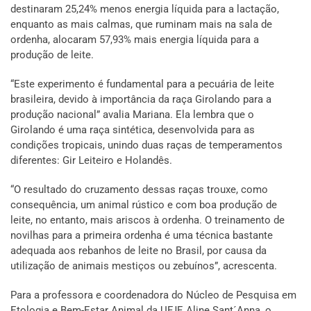
destinaram 25,24% menos energia líquida para a lactação,
enquanto as mais calmas, que ruminam mais na sala de
ordenha, alocaram 57,93% mais energia líquida para a
produção de leite.
“Este experimento é fundamental para a pecuária de leite
brasileira, devido à importância da raça Girolando para a
produção nacional” avalia Mariana. Ela lembra que o
Girolando é uma raça sintética, desenvolvida para as
condições tropicais, unindo duas raças de temperamentos
diferentes: Gir Leiteiro e Holandês.
“O resultado do cruzamento dessas raças trouxe, como
consequência, um animal rústico e com boa produção de
leite, no entanto, mais ariscos à ordenha. O treinamento de
novilhas para a primeira ordenha é uma técnica bastante
adequada aos rebanhos de leite no Brasil, por causa da
utilização de animais mestiços ou zebuínos”, acrescenta.
Para a professora e coordenadora do Núcleo de Pesquisa em
Etologia e Bem-Estar Animal da UFJF, Aline Sant´Anna, o