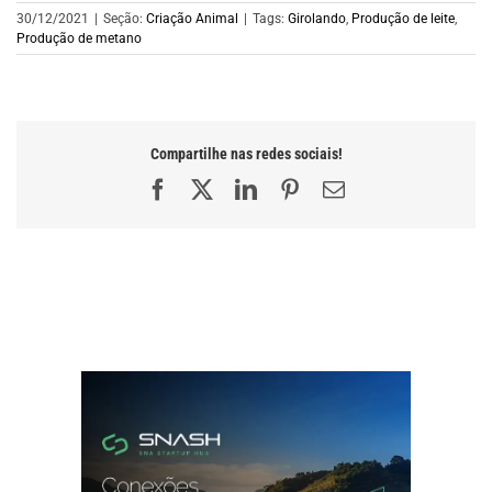
30/12/2021
|
Seção:
Criação Animal
|
Tags:
Girolando
,
Produção de leite
,
Produção de metano
Compartilhe nas redes sociais!
Facebook
X
LinkedIn
Pinterest
E-
mail