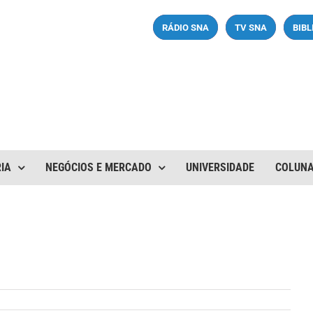
RÁDIO SNA
TV SNA
BIB
IA
NEGÓCIOS E MERCADO
UNIVERSIDADE
COLUN