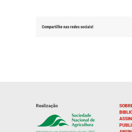
Compartilhe nas redes sociais!
Realização
SOBR
BIBLI
ASSIN
PUBL
ANUN