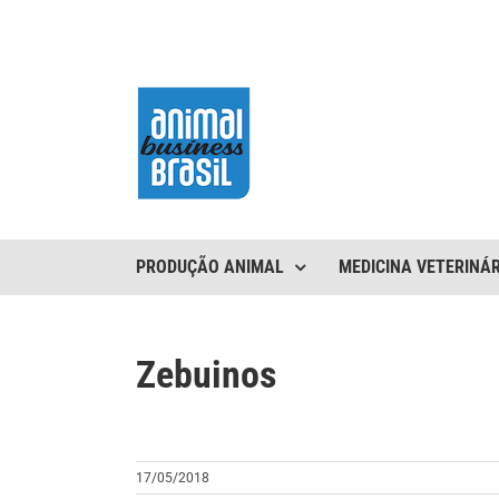
Ir
para
o
conteúdo
PRODUÇÃO ANIMAL
MEDICINA VETERINÁR
Zebuinos
17/05/2018