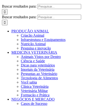
Buscar resultados para:
Buscar resultados para:
PRODUÇÃO ANIMAL
Criação Animal
Infraestrutura e Equipamentos
Nutrição Animal
Pesquisa e inovação
MEDICINA VETERINÁRIA
Animais Vistos por Dentro
Ciência e Saúde
Dicas para veterinários
Imortais da Veterinária
Perguntas ao Veterinário
Tecnologia de Alimentos
Você sabia
Clínica Veterinária
Veterinária Militar
Formação e Prática
NEGÓCIOS E MERCADO
Casos de Sucesso