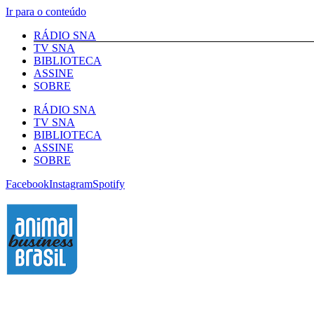
Ir para o conteúdo
RÁDIO SNA
TV SNA
BIBLIOTECA
ASSINE
SOBRE
RÁDIO SNA
TV SNA
BIBLIOTECA
ASSINE
SOBRE
Facebook
Instagram
Spotify