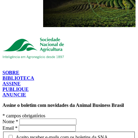
SOBRE
BIBLIOTECA
ASSINE
PUBLIQUE
ANUNCIE
Assine o boletim com novidades da Animal Business Brasil
*
campos obrigatórios
Nome
*
Email
*
Aceito receber e-mails com os boletins da SNA.