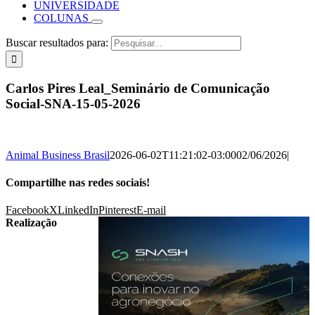
UNIVERSIDADE
COLUNAS
Buscar resultados para:
Carlos Pires Leal_Seminário de Comunicação
Social-SNA-15-05-2026
Animal Business Brasil
2026-06-02T11:21:02-03:00
02/06/2026
|
Compartilhe nas redes sociais!
Facebook
X
LinkedIn
Pinterest
E-mail
Realização