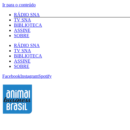
Ir para o conteúdo
RÁDIO SNA
TV SNA
BIBLIOTECA
ASSINE
SOBRE
RÁDIO SNA
TV SNA
BIBLIOTECA
ASSINE
SOBRE
Facebook
Instagram
Spotify