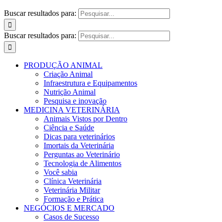
Buscar resultados para:
Buscar resultados para:
PRODUÇÃO ANIMAL
Criação Animal
Infraestrutura e Equipamentos
Nutrição Animal
Pesquisa e inovação
MEDICINA VETERINÁRIA
Animais Vistos por Dentro
Ciência e Saúde
Dicas para veterinários
Imortais da Veterinária
Perguntas ao Veterinário
Tecnologia de Alimentos
Você sabia
Clínica Veterinária
Veterinária Militar
Formação e Prática
NEGÓCIOS E MERCADO
Casos de Sucesso