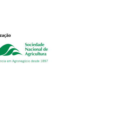
ização