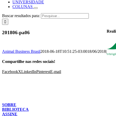
UNIVERSIDADE
COLUNAS
Buscar resultados para:
Real
201806-pa06
Animal Business Brasil
2018-06-18T10:51:25-03:00
18/06/2018
|
Compartilhe nas redes sociais!
Facebook
X
LinkedIn
Pinterest
E-mail
SOBRE
BIBLIOTECA
ASSINE