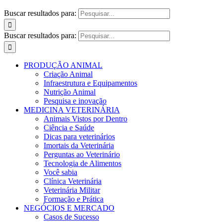
Buscar resultados para:
Buscar resultados para:
PRODUÇÃO ANIMAL
Criação Animal
Infraestrutura e Equipamentos
Nutrição Animal
Pesquisa e inovação
MEDICINA VETERINÁRIA
Animais Vistos por Dentro
Ciência e Saúde
Dicas para veterinários
Imortais da Veterinária
Perguntas ao Veterinário
Tecnologia de Alimentos
Você sabia
Clínica Veterinária
Veterinária Militar
Formação e Prática
NEGÓCIOS E MERCADO
Casos de Sucesso