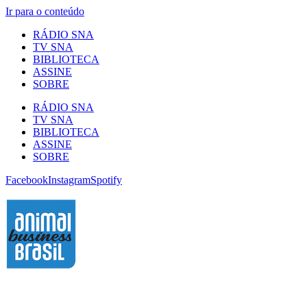
Ir para o conteúdo
RÁDIO SNA
TV SNA
BIBLIOTECA
ASSINE
SOBRE
RÁDIO SNA
TV SNA
BIBLIOTECA
ASSINE
SOBRE
Facebook
Instagram
Spotify