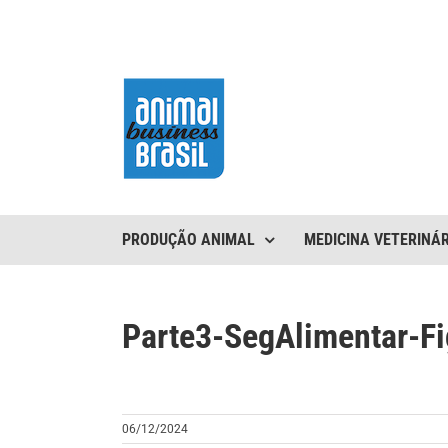
Ir
para
o
conteúdo
PRODUÇÃO ANIMAL
MEDICINA VETERINÁR
Parte3-SegAlimentar-Fi
06/12/2024