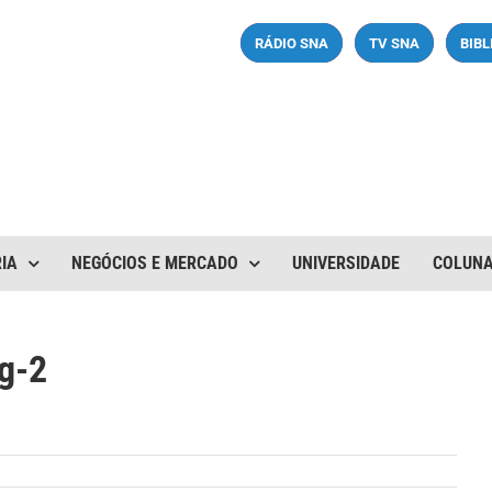
RÁDIO SNA
TV SNA
BIB
IA
NEGÓCIOS E MERCADO
UNIVERSIDADE
COLUN
g-2