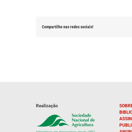
Compartilhe nas redes sociais!
Realização
SOBR
BIBLI
ASSIN
PUBL
ANUN