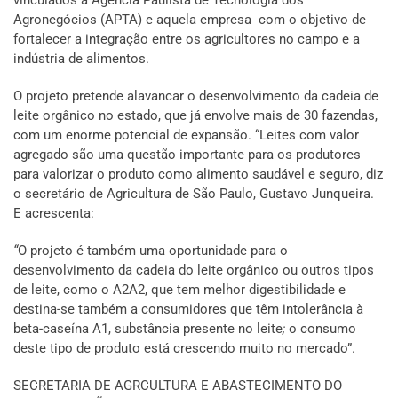
vinculados à Agência Paulista de Tecnologia dos
Agronegócios (APTA) e aquela empresa com o objetivo de
fortalecer a integração entre os agricultores no campo e a
indústria de alimentos.
O projeto pretende alavancar o desenvolvimento da cadeia de
leite orgânico no estado, que já envolve mais de 30 fazendas,
com um enorme potencial de expansão. “Leites com valor
agregado são uma questão importante para os produtores
para valorizar o produto como alimento saudável e seguro, diz
o secretário de Agricultura de São Paulo, Gustavo Junqueira.
E acrescenta:
“
O projeto é também uma oportunidade para o
desenvolvimento da cadeia do leite orgânico ou outros tipos
de leite, como o A2A2, que tem melhor digestibilidade e
destina-se também a consumidores que têm intolerância à
beta-caseína A1, substância presente no leite
;
o consumo
deste tipo de produto está crescendo muito no mercado”.
SECRETARIA DE AGRCULTURA E ABASTECIMENTO DO