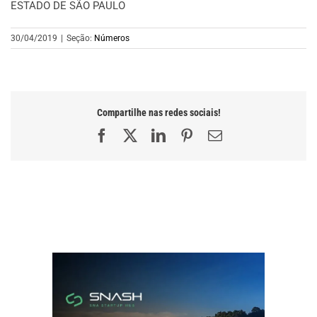
ESTADO DE SÃO PAULO
30/04/2019
|
Seção:
Números
Compartilhe nas redes sociais!
Facebook
X
LinkedIn
Pinterest
E-
mail