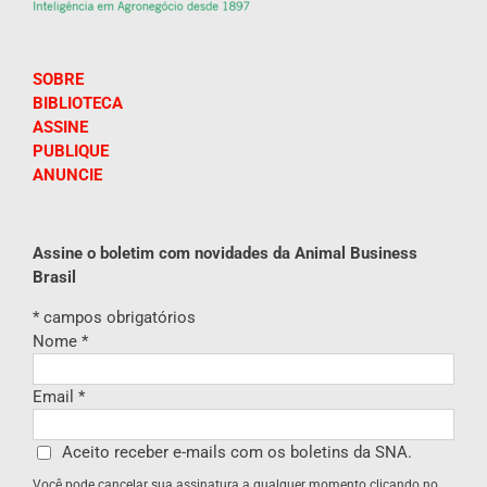
SOBRE
BIBLIOTECA
ASSINE
PUBLIQUE
ANUNCIE
Assine o boletim com novidades da Animal Business
Brasil
*
campos obrigatórios
Nome
*
Email
*
Aceito receber e-mails com os boletins da SNA.
Você pode cancelar sua assinatura a qualquer momento clicando no