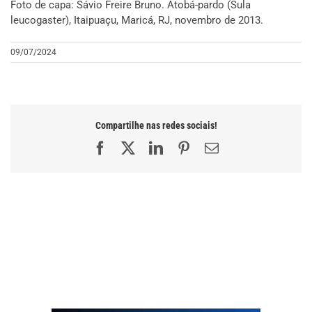
Foto de capa: Sávio Freire Bruno. Atobá-pardo (Sula
leucogaster), Itaipuaçu, Maricá, RJ, novembro de 2013.
09/07/2024
Compartilhe nas redes sociais!
Facebook
X
LinkedIn
Pinterest
E-
mail