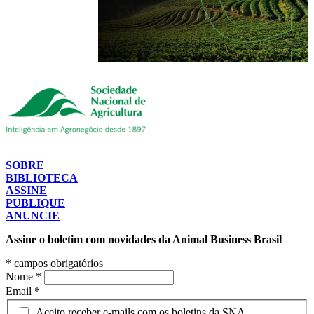
SOBRE
BIBLIOTECA
ASSINE
PUBLIQUE
ANUNCIE
Assine o boletim com novidades da Animal Business Brasil
*
campos obrigatórios
Nome
*
Email
*
Aceito receber e-mails com os boletins da SNA.