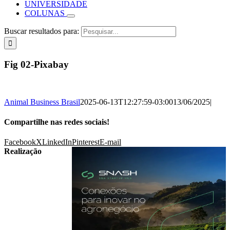
UNIVERSIDADE
COLUNAS
Buscar resultados para:
Fig 02-Pixabay
Animal Business Brasil
2025-06-13T12:27:59-03:00
13/06/2025
|
Compartilhe nas redes sociais!
Facebook
X
LinkedIn
Pinterest
E-mail
Realização