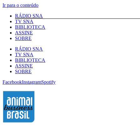
Ir para o conteúdo
RÁDIO SNA
TV SNA
BIBLIOTECA
ASSINE
SOBRE
RÁDIO SNA
TV SNA
BIBLIOTECA
ASSINE
SOBRE
Facebook
Instagram
Spotify