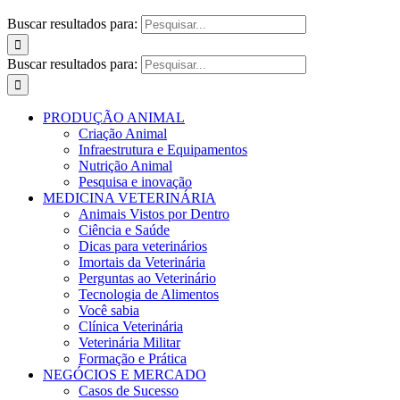
Buscar resultados para:
Buscar resultados para:
PRODUÇÃO ANIMAL
Criação Animal
Infraestrutura e Equipamentos
Nutrição Animal
Pesquisa e inovação
MEDICINA VETERINÁRIA
Animais Vistos por Dentro
Ciência e Saúde
Dicas para veterinários
Imortais da Veterinária
Perguntas ao Veterinário
Tecnologia de Alimentos
Você sabia
Clínica Veterinária
Veterinária Militar
Formação e Prática
NEGÓCIOS E MERCADO
Casos de Sucesso