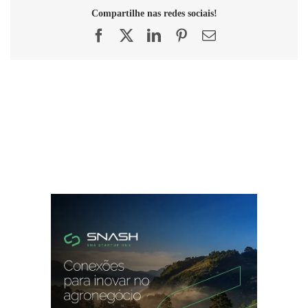
Compartilhe nas redes sociais!
Facebook
X
LinkedIn
Pinterest
E-
mail