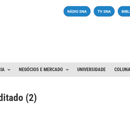
RÁDIO SNA
TV SNA
BIB
IA
NEGÓCIOS E MERCADO
UNIVERSIDADE
COLUN
itado (2)