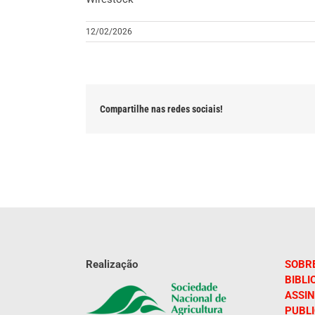
12/02/2026
Compartilhe nas redes sociais!
Realização
SOBR
BIBLI
ASSIN
PUBL