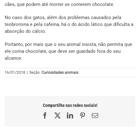
cães, que podem até morrer se comerem chocolate.
No caso dos gatos, além dos problemas causados pela
teobromina e pela cafeína, há o do ácido lático que dificulta a
absorção do cálcio.
Portanto, por mais que o seu animal insista, não permita que
ele coma chocolate, que deve ser guardado fora do seu
alcance.
16/01/2018
|
Seção:
Curiosidades animais
Compartilhe nas redes sociais!
Facebook
X
LinkedIn
Pinterest
E-
mail