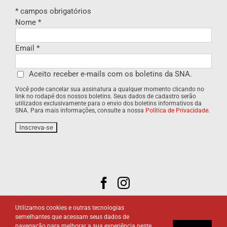
*
campos obrigatórios
Nome
*
Email
*
Aceito receber e-mails com os boletins da SNA.
Você pode cancelar sua assinatura a qualquer momento clicando no
link no rodapé dos nossos boletins. Seus dados de cadastro serão
utilizados exclusivamente para o envio dos boletins informativos da
SNA. Para mais informações, consulte a nossa
Política de Privacidade
.
Utilizamos cookies e outras tecnologias
semelhantes que acessam seus dados de
navegação para melhorar a sua experiência neste