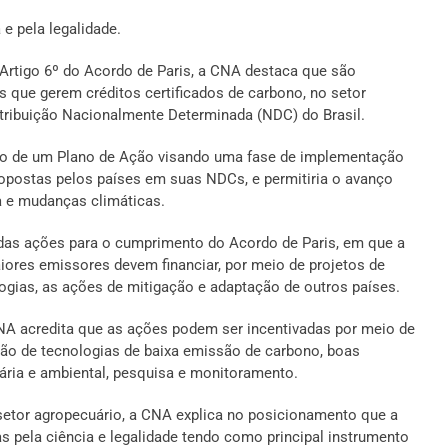
e pela legalidade.
Artigo 6º do Acordo de Paris, a CNA destaca que são
s que gerem créditos certificados de carbono, no setor
ribuição Nacionalmente Determinada (NDC) do Brasil.
ção de um Plano de Ação visando uma fase de implementação
opostas pelos países em suas NDCs, e permitiria o avanço
a e mudanças climáticas.
as ações para o cumprimento do Acordo de Paris, em que a
ores emissores devem financiar, por meio de projetos de
ogias, as ações de mitigação e adaptação de outros países.
NA acredita que as ações podem ser incentivadas por meio de
ão de tecnologias de baixa emissão de carbono, boas
diária e ambiental, pesquisa e monitoramento.
setor agropecuário, a CNA explica no posicionamento que a
 pela ciência e legalidade tendo como principal instrumento