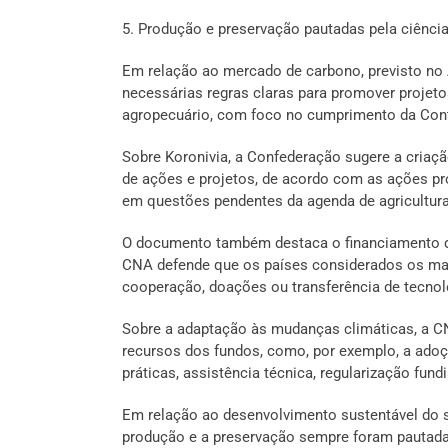
5. Produção e preservação pautadas pela ciência 
Em relação ao mercado de carbono, previsto no 
necessárias regras claras para promover projeto
agropecuário, com foco no cumprimento da Cont
Sobre Koronivia, a Confederação sugere a cria
de ações e projetos, de acordo com as ações pr
em questões pendentes da agenda de agricultur
O documento também destaca o financiamento d
CNA defende que os países considerados os mai
cooperação, doações ou transferência de tecnol
Sobre a adaptação às mudanças climáticas, a C
recursos dos fundos, como, por exemplo, a adoç
práticas, assistência técnica, regularização fun
Em relação ao desenvolvimento sustentável do 
produção e a preservação sempre foram pautadas