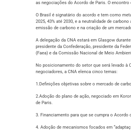
as negociações do Acordo de Paris. O encontro 
O Brasil é signatário do acordo e tem como meta
2025, 43% até 2030, e a neutralidade de carbono 
emissão de carbono e na criação de um mercado
A delegação da CNA estará em Glasgow durante o
presidente da Confederação, presidente da Fede
(Faea) e da Comissão Nacional de Meio Ambien
No posicionamento do setor que será levado à C
negociadores, a CNA elenca cinco temas:
1.Definições objetivas sobre o mercado de carb
2.Adoção do plano de ação, negociado em Koroní
de Paris.
3. Financiamento para que se cumpra o Acordo d
4. Adoção de mecanismos focados em “adaptaç