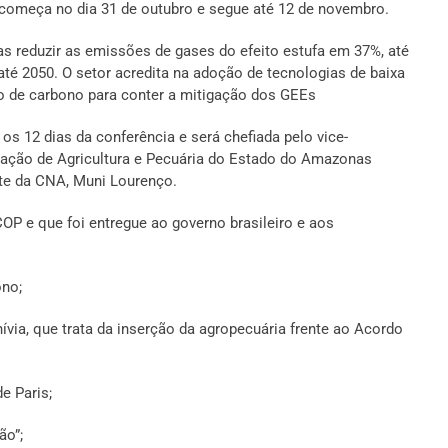
começa no dia 31 de outubro e segue até 12 de novembro.
s reduzir as emissões de gases do efeito estufa em 37%, até
até 2050. O setor acredita na adoção de tecnologias de baixa
 de carbono para conter a mitigação dos GEEs
s 12 dias da conferência e será chefiada pelo vice-
ração de Agricultura e Pecuária do Estado do Amazonas
te da CNA, Muni Lourenço.
OP e que foi entregue ao governo brasileiro e aos
ono;
via, que trata da inserção da agropecuária frente ao Acordo
e Paris;
ão”;