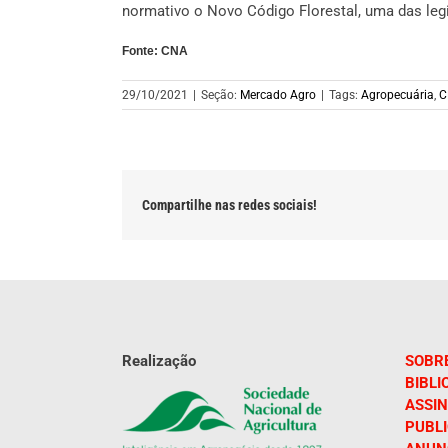
normativo o Novo Código Florestal, uma das leg
Fonte: CNA
29/10/2021
|
Seção:
Mercado Agro
|
Tags:
Agropecuária
,
C
Compartilhe nas redes sociais!
Realização
SOBR
BIBLI
ASSIN
PUBL