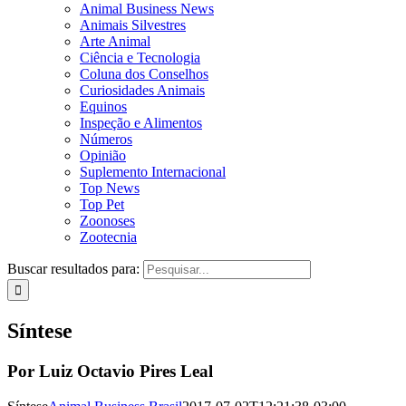
Animal Business News
Animais Silvestres
Arte Animal
Ciência e Tecnologia
Coluna dos Conselhos
Curiosidades Animais
Equinos
Inspeção e Alimentos
Números
Opinião
Suplemento Internacional
Top News
Top Pet
Zoonoses
Zootecnia
Buscar resultados para:
Síntese
Por Luiz Octavio Pires Leal