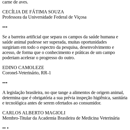
carne de aves.
CECÍLIA DE FÁTIMA SOUZA
Professora da Universidade Federal de Viçosa
•••
Se a barreira artificial que separa os campos da saúde humana e
saúde animal pudesse ser superada, muitas oportunidades
surgiriam em todo o espectro da pesquisa, desenvolvimento e
acesso, de forma que o conhecimento e práticas de um campo
poderiam acelerar o progresso do outro.
EDINO CAMOLEZE
Coronel-Veterinário, RR-1
•••
A legislação brasileira, no que tange a alimentos de origem animal,
determina que é obrigatória a sua prévia inspeção higiênica, sanitária
e tecnológica antes de serem ofertados ao consumidor.
CARLOS ALBERTO MAGIOLI
Membro-Titular da Academia Brasileira de Medicina Veterinária
•• •