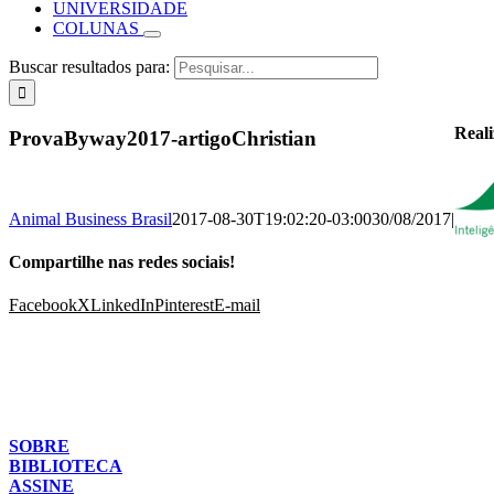
UNIVERSIDADE
COLUNAS
Buscar resultados para:
Real
ProvaByway2017-artigoChristian
Animal Business Brasil
2017-08-30T19:02:20-03:00
30/08/2017
|
Compartilhe nas redes sociais!
Facebook
X
LinkedIn
Pinterest
E-mail
SOBRE
BIBLIOTECA
ASSINE