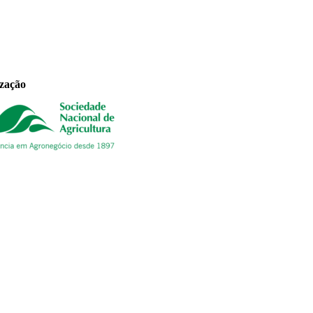
ização