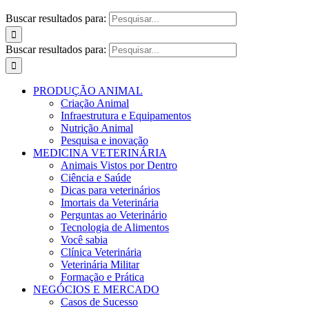
Buscar resultados para:
Buscar resultados para:
PRODUÇÃO ANIMAL
Criação Animal
Infraestrutura e Equipamentos
Nutrição Animal
Pesquisa e inovação
MEDICINA VETERINÁRIA
Animais Vistos por Dentro
Ciência e Saúde
Dicas para veterinários
Imortais da Veterinária
Perguntas ao Veterinário
Tecnologia de Alimentos
Você sabia
Clínica Veterinária
Veterinária Militar
Formação e Prática
NEGÓCIOS E MERCADO
Casos de Sucesso