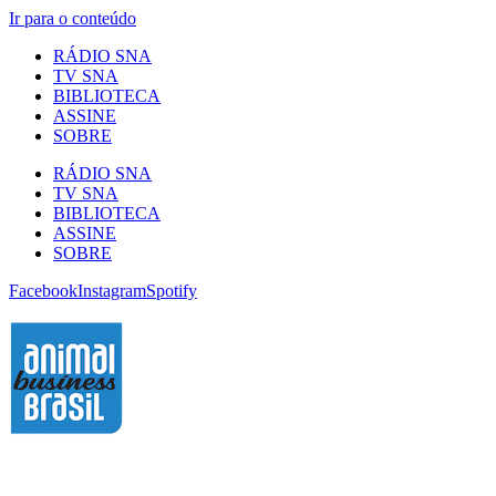
Ir para o conteúdo
RÁDIO SNA
TV SNA
BIBLIOTECA
ASSINE
SOBRE
RÁDIO SNA
TV SNA
BIBLIOTECA
ASSINE
SOBRE
Facebook
Instagram
Spotify