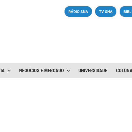
RÁDIO SNA
TV SNA
BIB
IA
NEGÓCIOS E MERCADO
UNIVERSIDADE
COLUN