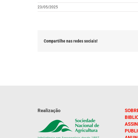
23/05/2025
Compartilhe nas redes sociais!
Realização
SOBR
BIBLI
ASSIN
PUBL
ANUN