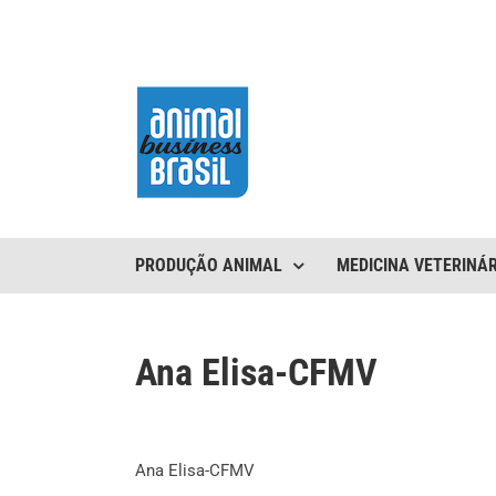
Ir
para
o
conteúdo
PRODUÇÃO ANIMAL
MEDICINA VETERINÁR
Ana Elisa-CFMV
Ana Elisa-CFMV