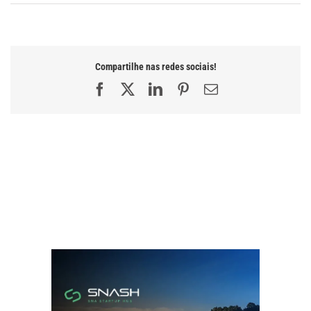
Compartilhe nas redes sociais!
Facebook
X
LinkedIn
Pinterest
E-
mail