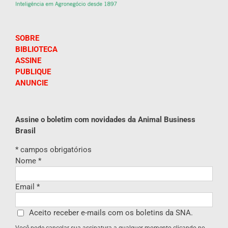
SOBRE
BIBLIOTECA
ASSINE
PUBLIQUE
ANUNCIE
Assine o boletim com novidades da Animal Business
Brasil
*
campos obrigatórios
Nome
*
Email
*
Aceito receber e-mails com os boletins da SNA.
Você pode cancelar sua assinatura a qualquer momento clicando no