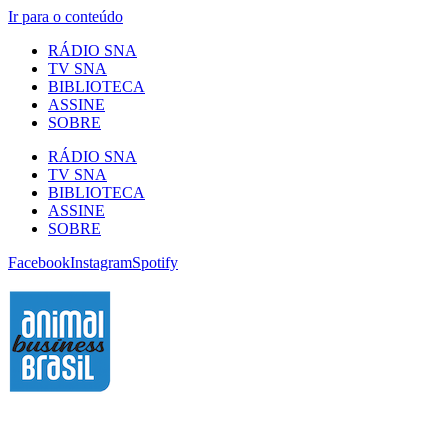
Ir para o conteúdo
RÁDIO SNA
TV SNA
BIBLIOTECA
ASSINE
SOBRE
RÁDIO SNA
TV SNA
BIBLIOTECA
ASSINE
SOBRE
Facebook
Instagram
Spotify