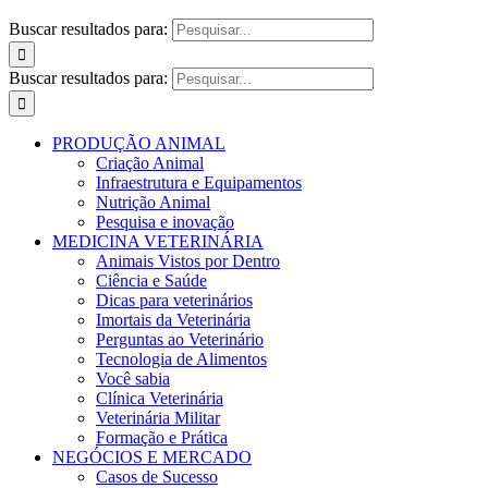
Buscar resultados para:
Buscar resultados para:
PRODUÇÃO ANIMAL
Criação Animal
Infraestrutura e Equipamentos
Nutrição Animal
Pesquisa e inovação
MEDICINA VETERINÁRIA
Animais Vistos por Dentro
Ciência e Saúde
Dicas para veterinários
Imortais da Veterinária
Perguntas ao Veterinário
Tecnologia de Alimentos
Você sabia
Clínica Veterinária
Veterinária Militar
Formação e Prática
NEGÓCIOS E MERCADO
Casos de Sucesso