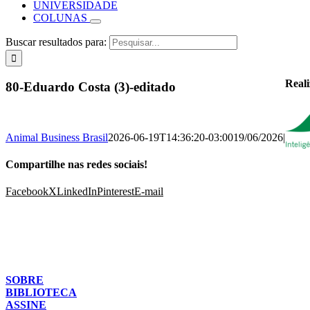
UNIVERSIDADE
COLUNAS
Buscar resultados para:
Real
80-Eduardo Costa (3)-editado
Animal Business Brasil
2026-06-19T14:36:20-03:00
19/06/2026
|
Compartilhe nas redes sociais!
Facebook
X
LinkedIn
Pinterest
E-mail
SOBRE
BIBLIOTECA
ASSINE