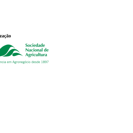
ização