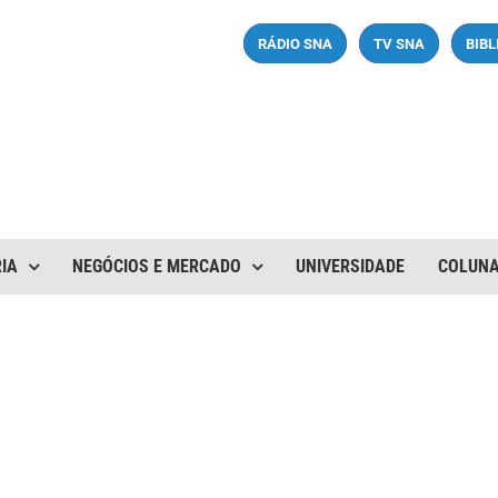
RÁDIO SNA
TV SNA
BIB
IA
NEGÓCIOS E MERCADO
UNIVERSIDADE
COLUN