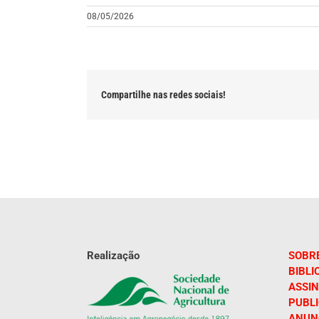
08/05/2026
Compartilhe nas redes sociais!
Realização
SOBR
BIBLI
ASSIN
PUBL
ANUN