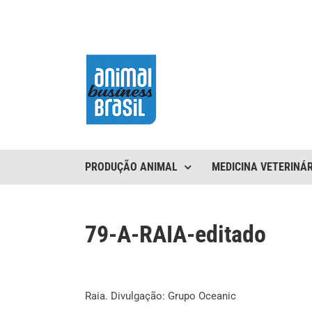
Ir
para
o
conteúdo
PRODUÇÃO ANIMAL
MEDICINA VETERINÁR
79-A-RAIA-editado
Raia. Divulgação: Grupo Oceanic