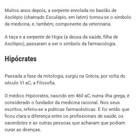
Muitos anos depois, a serpente enrolada no bastão de
Asclépio (chamado Esculápio, em latim) tornou-se o símbolo
da medicina, e, também, componente da veterinária.
A taça e a serpente de Higia (a deusa da saúde, filha de
Asclépio), passaram a ser o símbolo da farmacologia.
Hipócrates
Passada a fase da mitologia, surgiu na Grécia, por volta do
século VI aC, a Filosofia.
O médico Hipócrates, nascido em 460 aC, numa ilha grega, é
considerado o fundador da medicina racional. Nos seus
escritos, referiu-se a práticas farmacêuticas. E foi então que
ficou clara a diferença entre os profissionais de saúde, os
sacerdotes e as outras pessoas que achavam que podiam
curar as doenças.