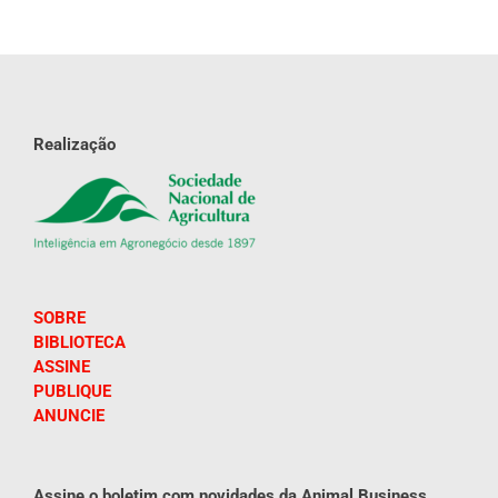
Realização
SOBRE
BIBLIOTECA
ASSINE
PUBLIQUE
ANUNCIE
Assine o boletim com novidades da Animal Business