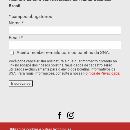
Brasil
*
campos obrigatórios
Nome
*
Email
*
Aceito receber e-mails com os boletins da SNA.
Você pode cancelar sua assinatura a qualquer momento clicando no
link no rodapé dos nossos boletins. Seus dados de cadastro serão
utilizados exclusivamente para o envio dos boletins informativos da
SNA. Para mais informações, consulte a nossa
Política de Privacidade
.
Utilizamos cookies e outras tecnologias