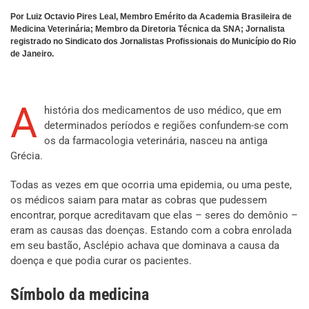
Por Luiz Octavio Pires Leal, Membro Emérito da Academia Brasileira de
Medicina Veterinária; Membro da Diretoria Técnica da SNA; Jornalista
registrado no Sindicato dos Jornalistas Profissionais do Município do Rio
de Janeiro.
A
história dos medicamentos de uso médico, que em
determinados períodos e regiões confundem-se com
os da farmacologia veterinária, nasceu na antiga
Grécia.
Todas as vezes em que ocorria uma epidemia, ou uma peste,
os médicos saiam para matar as cobras que pudessem
encontrar, porque acreditavam que elas – seres do demônio –
eram as causas das doenças. Estando com a cobra enrolada
em seu bastão, Asclépio achava que dominava a causa da
doença e que podia curar os pacientes.
Símbolo da medicina