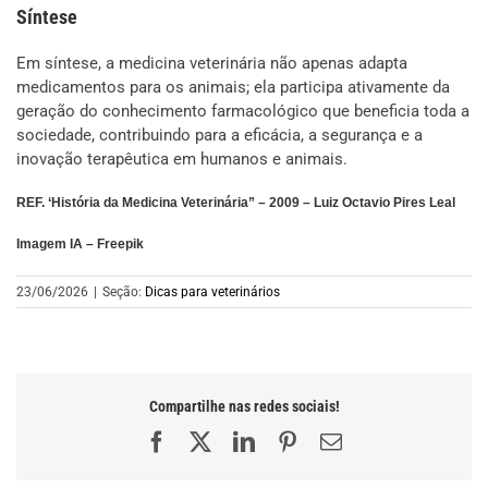
Síntese
Em síntese, a medicina veterinária não apenas adapta
medicamentos para os animais; ela participa ativamente da
geração do conhecimento farmacológico que beneficia toda a
sociedade, contribuindo para a eficácia, a segurança e a
inovação terapêutica em humanos e animais.
REF. ‘História da Medicina Veterinária” – 2009 – Luiz Octavio Pires Leal
Imagem IA – Freepik
23/06/2026
|
Seção:
Dicas para veterinários
Compartilhe nas redes sociais!
Facebook
X
LinkedIn
Pinterest
E-
mail