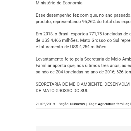
Ministério de Economia.
Esse desempenho fez com que, no ano passado, 
produto, representando 95,26% do total das expo
Em 2018, o Brasil exportou 771,75 toneladas de ca
de US$ 4,466 milhões. Mato Grosso do Sul repr
e faturamento de US$ 4,254 milhões.
Levantamento feito pela Secretaria de Meio Am
Familiar aponta que, nos últimos três anos, as
saindo de 204 toneladas no ano de 2016; 626 to
SECRETARIA DE MEIO AMBIENTE, DESENVOLV
DE MATO GROSSO DO SUL
21/05/2019
|
Seção:
Números
|
Tags:
Agricultura familiar
,