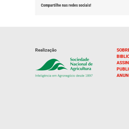
Compartilhe nas redes sociais!
Realização
SOBR
BIBLI
ASSIN
PUBL
ANUN