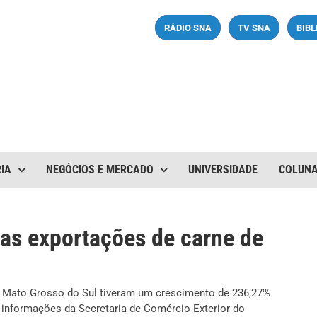
RÁDIO SNA
TV SNA
BIB
IA
NEGÓCIOS E MERCADO
UNIVERSIDADE
COLUN
as exportações de carne de
m Mato Grosso do Sul tiveram um crescimento de 236,27%
 informações da Secretaria de Comércio Exterior do