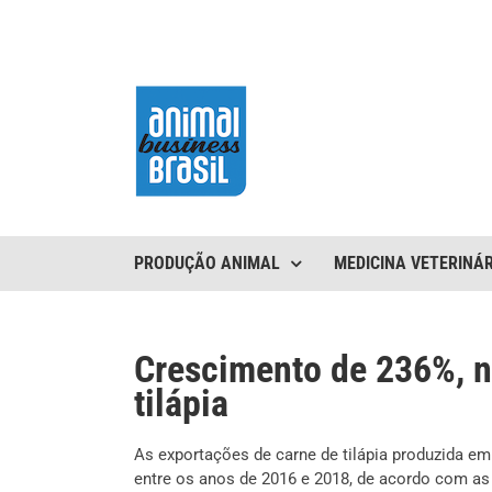
Ir
para
o
conteúdo
PRODUÇÃO ANIMAL
MEDICINA VETERINÁR
Crescimento de 236%, n
tilápia
As exportações de carne de tilápia produzida e
entre os anos de 2016 e 2018, de acordo com as