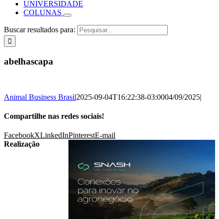
UNIVERSIDADE
COLUNAS
Buscar resultados para:
abelhascapa
Animal Business Brasil
2025-09-04T16:22:38-03:00
04/09/2025
|
Compartilhe nas redes sociais!
Facebook
X
LinkedIn
Pinterest
E-mail
Realização