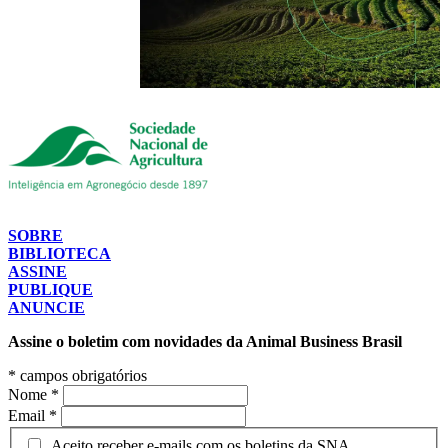
SOBRE
BIBLIOTECA
ASSINE
PUBLIQUE
ANUNCIE
Assine o boletim com novidades da Animal Business Brasil
*
campos obrigatórios
Nome
*
Email
*
Aceito receber e-mails com os boletins da SNA.