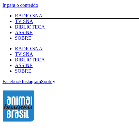
Ir para o conteúdo
RÁDIO SNA
TV SNA
BIBLIOTECA
ASSINE
SOBRE
RÁDIO SNA
TV SNA
BIBLIOTECA
ASSINE
SOBRE
Facebook
Instagram
Spotify