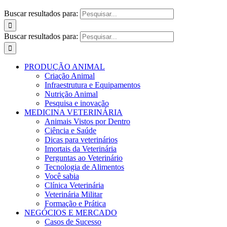
Buscar resultados para:
Buscar resultados para:
PRODUÇÃO ANIMAL
Criação Animal
Infraestrutura e Equipamentos
Nutrição Animal
Pesquisa e inovação
MEDICINA VETERINÁRIA
Animais Vistos por Dentro
Ciência e Saúde
Dicas para veterinários
Imortais da Veterinária
Perguntas ao Veterinário
Tecnologia de Alimentos
Você sabia
Clínica Veterinária
Veterinária Militar
Formação e Prática
NEGÓCIOS E MERCADO
Casos de Sucesso