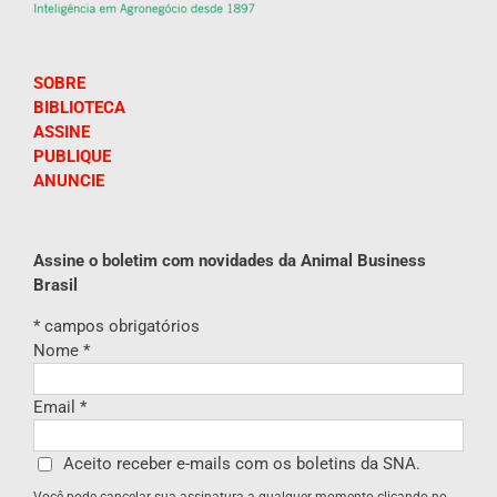
SOBRE
BIBLIOTECA
ASSINE
PUBLIQUE
ANUNCIE
Assine o boletim com novidades da Animal Business
Brasil
*
campos obrigatórios
Nome
*
Email
*
Aceito receber e-mails com os boletins da SNA.
Você pode cancelar sua assinatura a qualquer momento clicando no