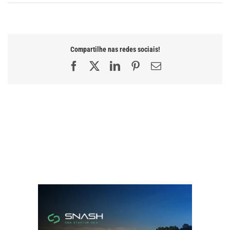
Compartilhe nas redes sociais!
Facebook
X
LinkedIn
Pinterest
E-
mail