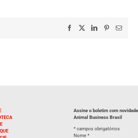
Facebook
X
LinkedIn
Pinterest
E-
mail
E
Assine o boletim com novidade
OTECA
Animal Business Brasil
E
*
campos obrigatórios
IQUE
Nome
*
CIE