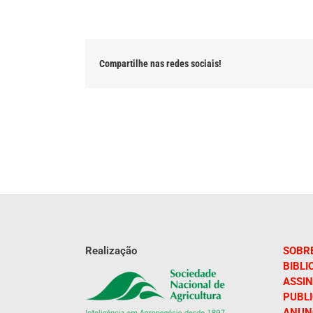
Compartilhe nas redes sociais!
Realização
SOBR
BIBLI
ASSIN
PUBL
ANUN