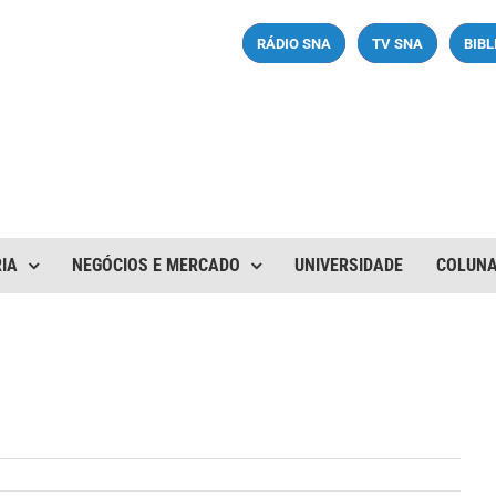
RÁDIO SNA
TV SNA
BIB
IA
NEGÓCIOS E MERCADO
UNIVERSIDADE
COLUN