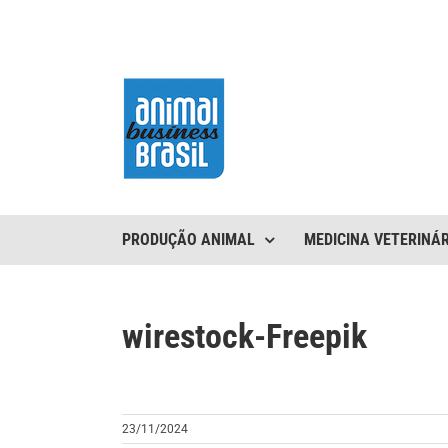
Ir
para
o
conteúdo
PRODUÇÃO ANIMAL
MEDICINA VETERINÁR
wirestock-Freepik
23/11/2024