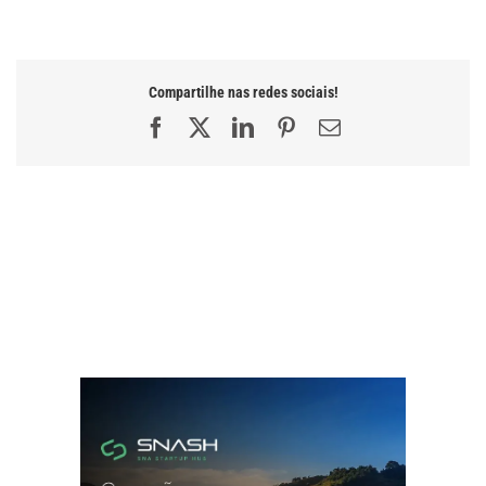
Compartilhe nas redes sociais!
Facebook
X
LinkedIn
Pinterest
E-
mail