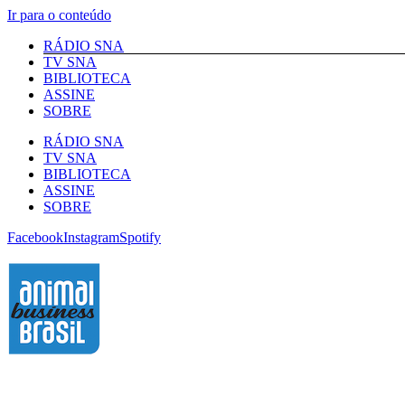
Ir para o conteúdo
RÁDIO SNA
TV SNA
BIBLIOTECA
ASSINE
SOBRE
RÁDIO SNA
TV SNA
BIBLIOTECA
ASSINE
SOBRE
Facebook
Instagram
Spotify