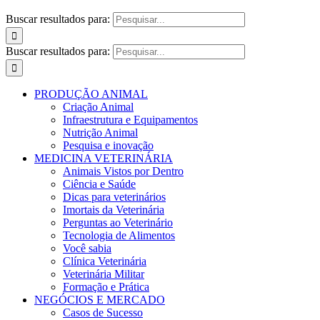
Buscar resultados para:
Buscar resultados para:
PRODUÇÃO ANIMAL
Criação Animal
Infraestrutura e Equipamentos
Nutrição Animal
Pesquisa e inovação
MEDICINA VETERINÁRIA
Animais Vistos por Dentro
Ciência e Saúde
Dicas para veterinários
Imortais da Veterinária
Perguntas ao Veterinário
Tecnologia de Alimentos
Você sabia
Clínica Veterinária
Veterinária Militar
Formação e Prática
NEGÓCIOS E MERCADO
Casos de Sucesso