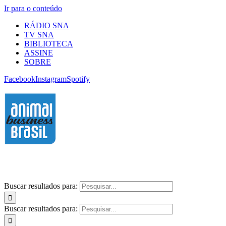
Ir para o conteúdo
RÁDIO SNA
TV SNA
BIBLIOTECA
ASSINE
SOBRE
Facebook
Instagram
Spotify
Buscar resultados para:
Buscar resultados para: