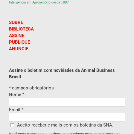
SOBRE
BIBLIOTECA
ASSINE
PUBLIQUE
ANUNCIE
Assine o boletim com novidades da Animal Business
Brasil
*
campos obrigatórios
Nome
*
Email
*
Aceito receber e-mails com os boletins da SNA.
Você pode cancelar sua assinatura a qualquer momento clicando no