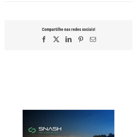
Compartilhe nas redes sociais!
Facebook
X
LinkedIn
Pinterest
E-
mail